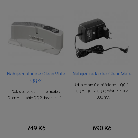
Nabíjecí stanice CleanMate
Nabíjecí adaptér CleanMate
QQ-2
Adaptér pro CleanMate série QQ-1,
QQ-2, QQ-5, QQ-6; výstup: 20 V,
Dokovací základna pro modely
1000 mA
CleanMate série QQ-2; bez adaptéru
749 Kč
690 Kč