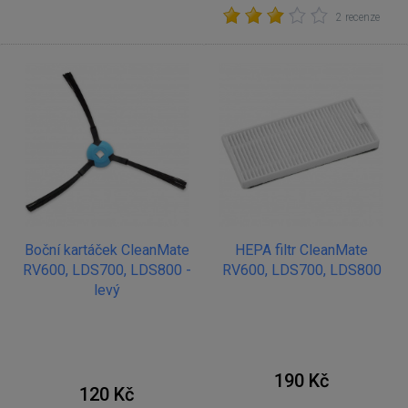
2 recenze
Boční kartáček CleanMate
HEPA filtr CleanMate
RV600, LDS700, LDS800 -
RV600, LDS700, LDS800
levý
190 Kč
120 Kč