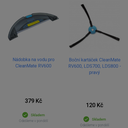
Nádobka na vodu pro
Boční kartáček CleanMate
CleanMate RV600
RV600, LDS700, LDS800 -
pravý
379 Kč
120 Kč
Skladem
Skladem
Odešleme v pondělí
Odešleme v pondělí