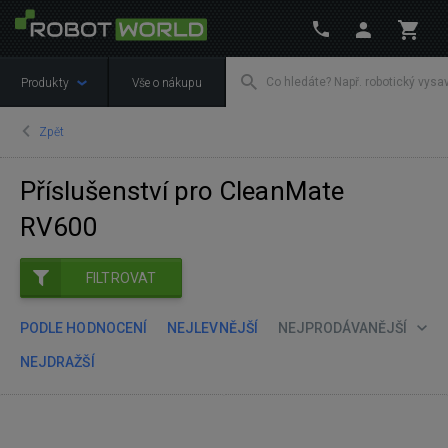
Produkty
Vše o nákupu
Zpět
Příslušenství pro CleanMate
RV600
FILTROVAT
PODLE HODNOCENÍ
NEJLEVNĚJŠÍ
NEJPRODÁVANĚJŠÍ
NEJDRAŽŠÍ