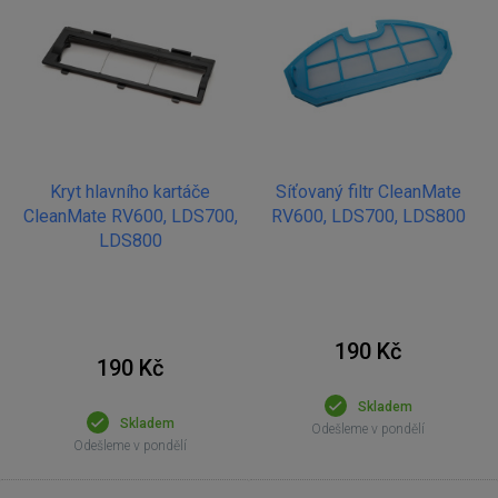
Kryt hlavního kartáče
Síťovaný filtr CleanMate
CleanMate RV600, LDS700,
RV600, LDS700, LDS800
LDS800
190 Kč
190 Kč
Skladem
Skladem
Odešleme v pondělí
Odešleme v pondělí