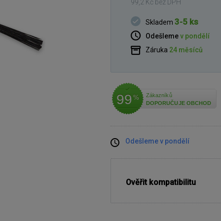
99,2 Kč bez DPH
3-5 ks
Skladem
Odešleme
v pondělí
Záruka
24 měsíců
99
Zákazníků
%
DOPORUČUJE OBCHOD
Odešleme v pondělí
Ověřit kompatibilitu