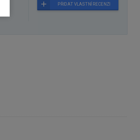
čuje
PŘIDAT VLASTNÍ RECENZI