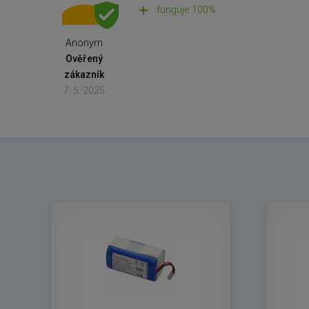
funguje 100%
Anonym
Ověřený
zákazník
7. 5. 2025