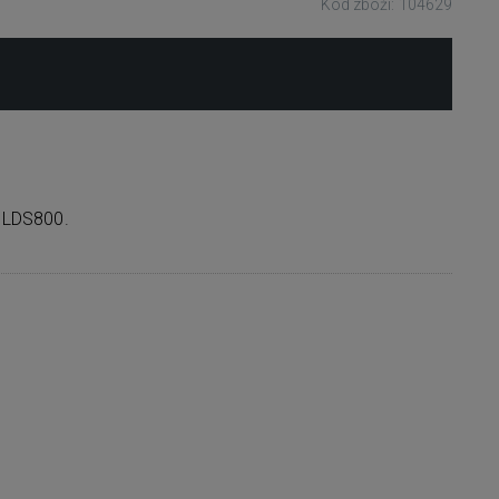
Kód zboží: 104629
, LDS800.