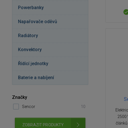
Powerbanky
Napařovače oděvů
Radiátory
Konvektory
Řídící jednotky
Baterie a nabíjení
Značky
S
Sencor
10
Elektri
2500 
článků
ZOBRAZIT PRODUKTY