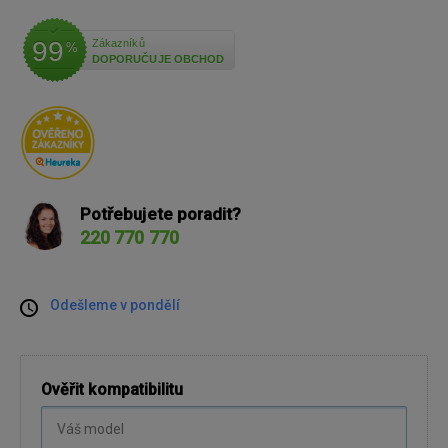
99
Zákazníků
%
DOPORUČUJE OBCHOD
Potřebujete poradit?
220 770 770
Odešleme v pondělí
Ověřit kompatibilitu