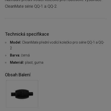
CleanMate série QQ-1 a QQ-2.
Technická specifikace
Model:
CleanMate přední vodící kolečko pro série QQ-1 a QQ-
2
Barva:
černá
Materiál:
plast, guma
Obsah Balení