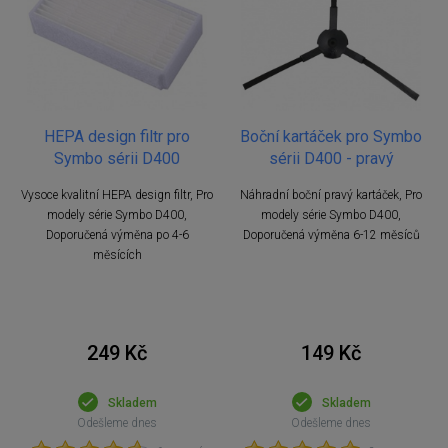
HEPA design filtr pro
Boční kartáček pro Symbo
Symbo sérii D400
sérii D400 - pravý
Vysoce kvalitní HEPA design filtr, Pro
Náhradní boční pravý kartáček, Pro
modely série Symbo D400,
modely série Symbo D400,
Doporučená výměna po 4-6
Doporučená výměna 6-12 měsíců
měsících
249 Kč
149 Kč
Skladem
Skladem
Odešleme dnes
Odešleme dnes