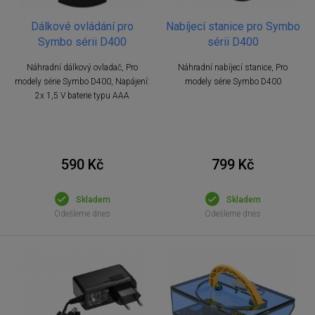
Dálkové ovládání pro
Nabíjecí stanice pro Symbo
Symbo sérii D400
sérii D400
Náhradní dálkový ovladač, Pro
Náhradní nabíjecí stanice, Pro
modely série Symbo D400, Napájení:
modely série Symbo D400
2x 1,5 V baterie typu AAA
590 Kč
799 Kč
Skladem
Skladem
Odešleme dnes
Odešleme dnes