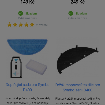
149 Kč
249 Kč
Skladem
Skladem
Odešleme dnes
Odešleme dnes
2 recenze
Doplňující sada pro Symbo
Držák mopovací textilie pro
D400
Symbo sérii D400
Výhodná doplňující sada, Pro modely
Plastový držák mopovací textilie, Pro
série Symbo D400, Sada obsahuje
modely série Symbo D400, Slouží k