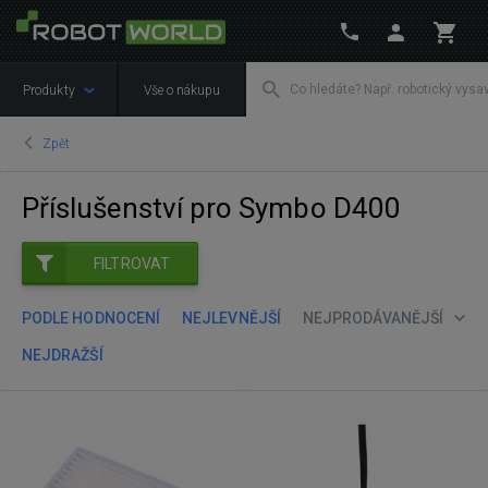
Produkty
Vše o nákupu
Zpět
Příslušenství pro Symbo D400
FILTROVAT
PODLE HODNOCENÍ
NEJLEVNĚJŠÍ
NEJPRODÁVANĚJŠÍ
NEJDRAŽŠÍ