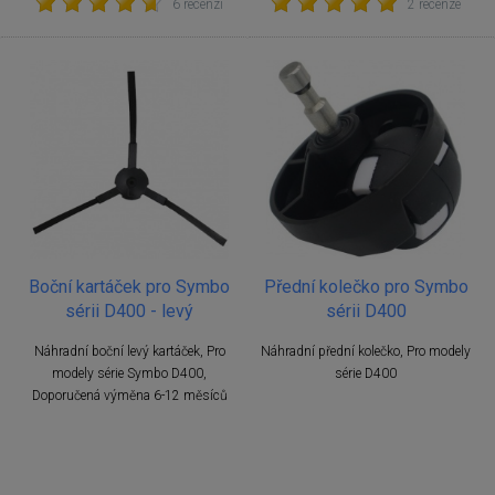
6 recenzí
2 recenze
Boční kartáček pro Symbo
Přední kolečko pro Symbo
sérii D400 - levý
sérii D400
Náhradní boční levý kartáček, Pro
Náhradní přední kolečko, Pro modely
modely série Symbo D400,
série D400
Doporučená výměna 6-12 měsíců