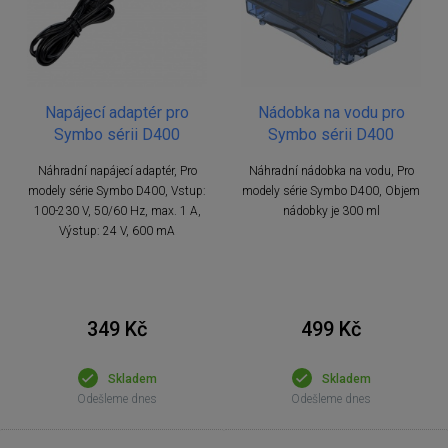
Napájecí adaptér pro
Nádobka na vodu pro
Symbo sérii D400
Symbo sérii D400
Náhradní napájecí adaptér, Pro
Náhradní nádobka na vodu, Pro
modely série Symbo D400, Vstup:
modely série Symbo D400, Objem
100-230 V, 50/60 Hz, max. 1 A,
nádobky je 300 ml
Výstup: 24 V, 600 mA
349 Kč
499 Kč
Skladem
Skladem
Odešleme dnes
Odešleme dnes