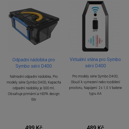
Virtuální stěna pro Symbo
Odpadní nádobka pro
sérii D400
Symbo sérii D400
Pro modely série Symbo D400,
Náhradní odpadní nádobka, Pro
Slouží k vymezení nebo rozdělení
modely série Symbo D400, Kapacita
prostoru, Napájení: 2x 1,5 V baterie
odpadní nádobky je 300 ml,
typu AA
Obsahuje primární a HEPA design
filtr
499 Kč
489 Kč