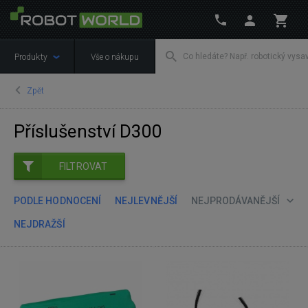
Produkty
Vše o nákupu
Zpět
Příslušenství D300
FILTROVAT
PODLE HODNOCENÍ
NEJLEVNĚJŠÍ
NEJPRODÁVANĚJŠÍ
NEJDRAŽŠÍ