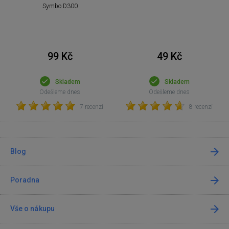
Symbo D300
99 Kč
49 Kč
Skladem
Skladem
Odešleme dnes
Odešleme dnes
7 recenzí
8 recenzí
Blog
Poradna
Vše o nákupu