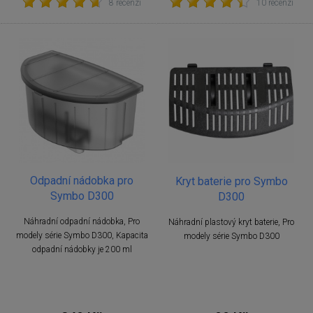
8 recenzí
10 recenzí
Odpadní nádobka pro
Kryt baterie pro Symbo
Symbo D300
D300
Náhradní odpadní nádobka, Pro
Náhradní plastový kryt baterie, Pro
modely série Symbo D300, Kapacita
modely série Symbo D300
odpadní nádobky je 200 ml