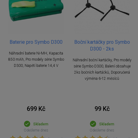
Baterie pro Symbo D300
Boční kartáčky pro Symbo
D300 - 2ks
Náhradní baterie Ni-MH, Kapacita
850 mAh, Pro modely série Symbo
Náhradní boční kartáčky, Pro modely
D300, Napětí baterie 14,4 V
série Symbo D300, Balení obsahuje
2ks bočních kartáčků, Doporučená
výměna 6-12 měsíců
699 Kč
99 Kč
Skladem
Skladem
Odešleme dnes
Odešleme dnes