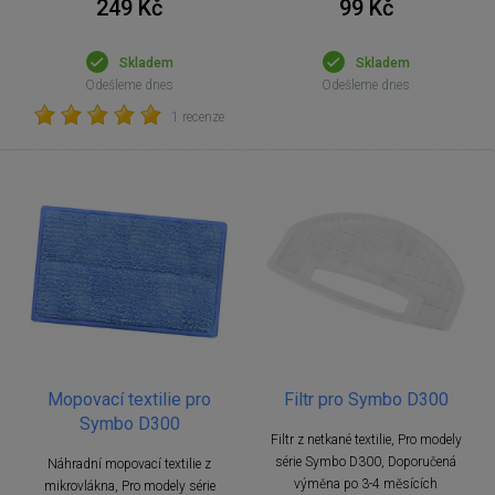
99 Kč
249 Kč
Skladem
Skladem
Odešleme dnes
Odešleme dnes
1 recenze
Mopovací textilie pro
Filtr pro Symbo D300
Symbo D300
Filtr z netkané textilie, Pro modely
série Symbo D300, Doporučená
Náhradní mopovací textilie z
výměna po 3-4 měsících
mikrovlákna, Pro modely série