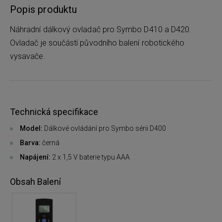
Popis produktu
Náhradní dálkový ovladač pro Symbo D410 a D420.
Ovladač je součástí původního balení robotického
vysavače.
Technická specifikace
Model:
Dálkové ovládání pro Symbo sérii D400
Barva:
černá
Napájení:
2 x 1,5 V baterie typu AAA
Obsah Balení