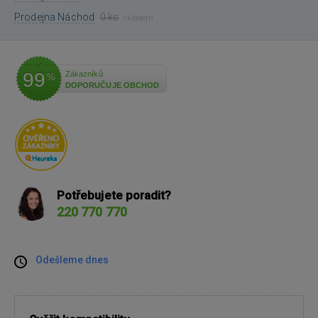
Prodejna Náchod
0 ks
skladem
99
Zákazníků
%
DOPORUČUJE OBCHOD
Potřebujete poradit?
220 770 770
Odešleme dnes