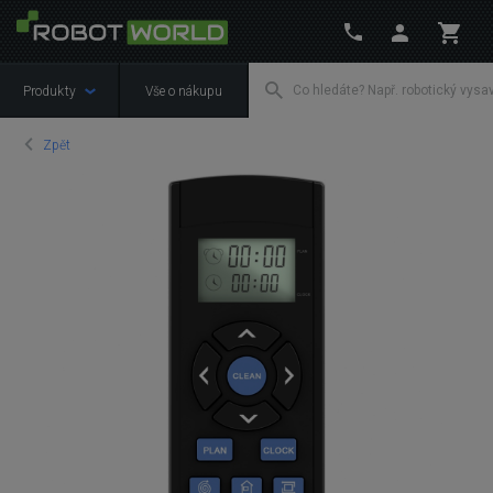
Produkty
Vše o nákupu
Zpět