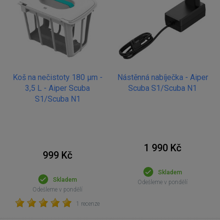
Koš na nečistoty 180 µm -
Nástěnná nabíječka - Aiper
3,5 L - Aiper Scuba
Scuba S1/Scuba N1
S1/Scuba N1
1 990 Kč
999 Kč
Skladem
Skladem
Odešleme v pondělí
Odešleme v pondělí
1 recenze