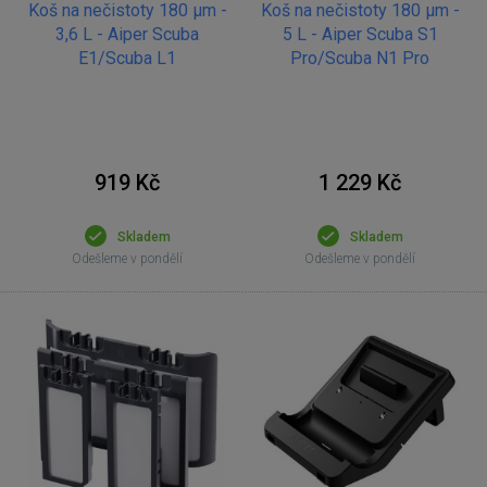
Koš na nečistoty 180 µm -
Koš na nečistoty 180 µm -
3,6 L - Aiper Scuba
5 L - Aiper Scuba S1
E1/Scuba L1
Pro/Scuba N1 Pro
919 Kč
1 229 Kč
Skladem
Skladem
Odešleme v pondělí
Odešleme v pondělí