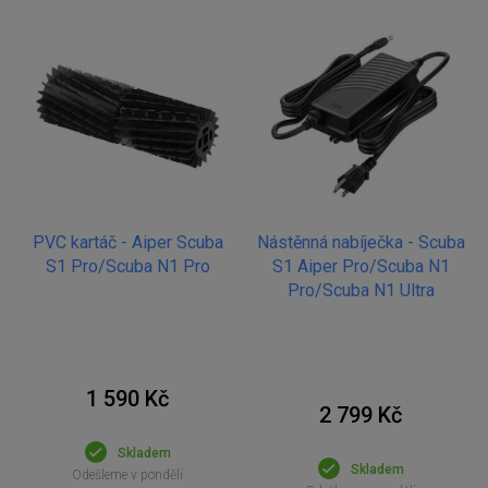
PVC kartáč - Aiper Scuba
Nástěnná nabíječka - Scuba
S1 Pro/Scuba N1 Pro
S1 Aiper Pro/Scuba N1
Pro/Scuba N1 Ultra
1 590 Kč
2 799 Kč
Skladem
Skladem
Odešleme v pondělí