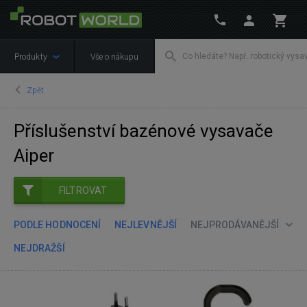
Produkty
Vše o nákupu
Zpět
Příslušenství bazénové vysavače
Aiper
FILTROVAT
PODLE HODNOCENÍ
NEJLEVNĚJŠÍ
NEJPRODÁVANĚJŠÍ
NEJDRAŽŠÍ