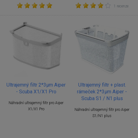
1 recenze
Ultrajemný filtr 2*3μm Aiper
Ultrajemný filtr + plast.
- Scuba X1/X1 Pro
rámeček 2*3μm Aiper -
Scuba S1 / N1 plus
Náhradní ultrajemný filtr pro Aiper
X1/X1 Pro
Náhradní ultrajemný filtr pro Aiper
S1/N1 plus