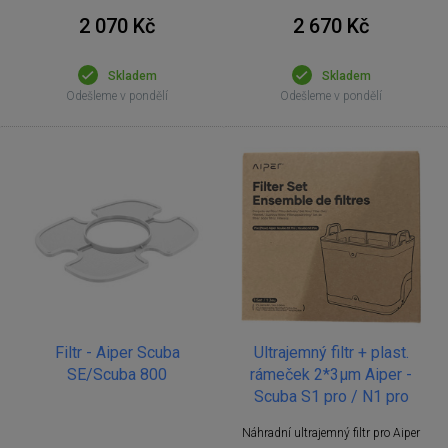
2 070 Kč
2 670 Kč
Skladem
Skladem
Odešleme v pondělí
Odešleme v pondělí
Filtr - Aiper Scuba
Ultrajemný filtr + plast.
SE/Scuba 800
rámeček 2*3μm Aiper -
Scuba S1 pro / N1 pro
Náhradní ultrajemný filtr pro Aiper