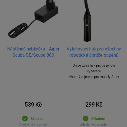
Nástěnná nabíječka - Aiper
Vytahovací hák pro všechny
Scuba SE/Scuba 800
robotické čističe bazénů
Univerzální hák pro bazénové
vysavače
Vhodný zejména pro modely Aiper
539 Kč
299 Kč
Skladem
Skladem
Odešleme v pondělí
Odešleme v pondělí