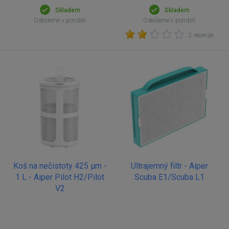
Skladem
Skladem
Odešleme v pondělí
Odešleme v pondělí
2 recenze
Koš na nečistoty 425 µm -
Ultrajemný filtr - Aiper
1 L - Aiper Pilot H2/Pilot
Scuba E1/Scuba L1
V2