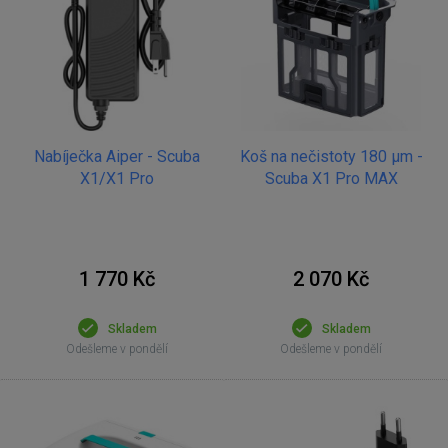
Nabíječka Aiper - Scuba
Koš na nečistoty 180 µm -
X1/X1 Pro
Scuba X1 Pro MAX
1 770 Kč
2 070 Kč
Skladem
Skladem
Odešleme v pondělí
Odešleme v pondělí