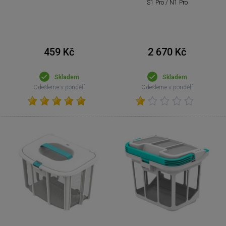
S1 Pro / N1 Pro
459 Kč
2 670 Kč
Skladem
Skladem
Odešleme v pondělí
Odešleme v pondělí