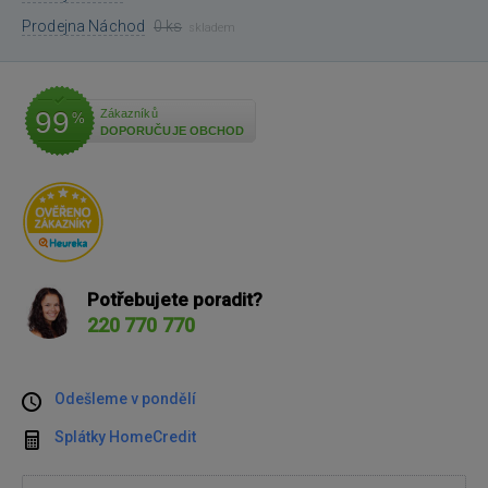
Prodejna Náchod
0 ks
skladem
99
Zákazníků
%
DOPORUČUJE OBCHOD
Potřebujete poradit?
220 770 770
Odešleme v pondělí
Splátky HomeCredit