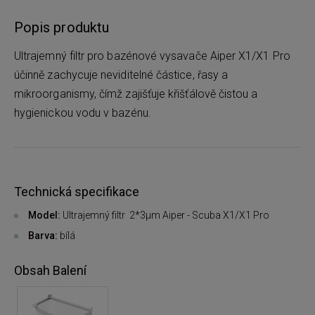
Popis produktu
Ultrajemný filtr pro bazénové vysavače Aiper X1/X1 Pro
účinně zachycuje neviditelné částice, řasy a
mikroorganismy, čímž zajišťuje křišťálově čistou a
hygienickou vodu v bazénu.
Technická specifikace
Model:
Ultrajemný filtr 2*3μm Aiper - Scuba X1/X1 Pro
Barva:
bílá
Obsah Balení