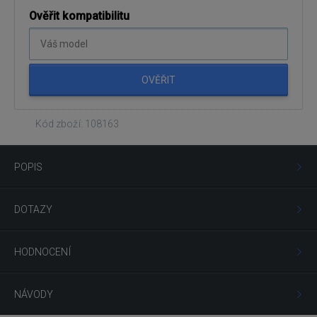
Ověřit kompatibilitu
OVĚŘIT
Kód zboží: 108163
POPIS
DOTAZY
HODNOCENÍ
NÁVODY