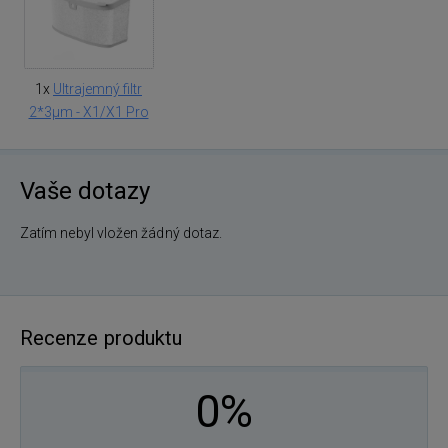
1x
Ultrajemný filtr
2*3μm - X1/X1 Pro
Vaše dotazy
Zatím nebyl vložen žádný dotaz.
Recenze produktu
0%