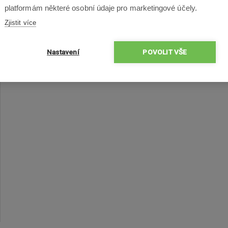
platformám některé osobní údaje pro marketingové účely.
Zjistit více
Nastavení
POVOLIT VŠE