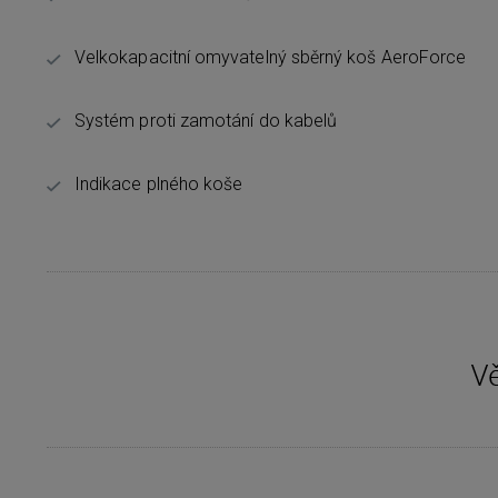
Velkokapacitní omyvatelný sběrný koš AeroForce
Systém proti zamotání do kabelů
Indikace plného koše