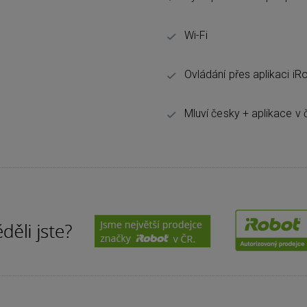
Wi-Fi
Ovládání přes aplikaci i
Mluví česky + aplikace v 