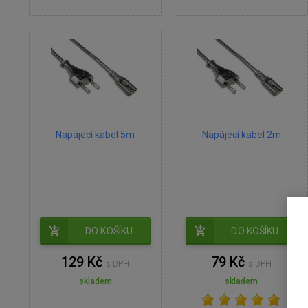
Napájecí kabel 5m
Napájecí kabel 2m
DO KOŠÍKU
DO KOŠÍKU
129 Kč
79 Kč
s DPH
s DPH
skladem
skladem