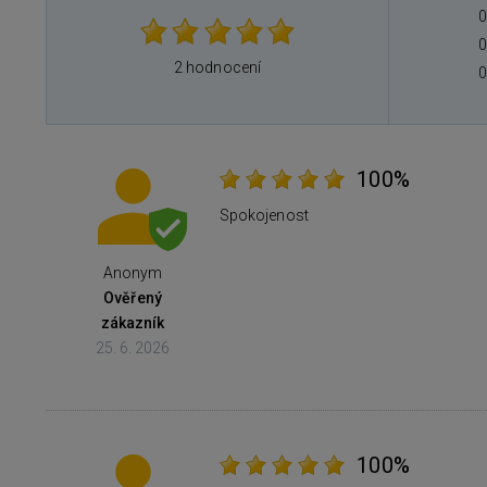
0
0
2 hodnocení
0
100%
Spokojenost
Anonym
Ověřený
zákazník
25. 6. 2026
100%