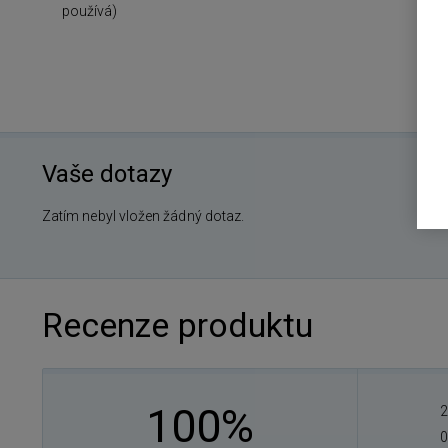
používá)
Vaše dotazy
Zatím nebyl vložen žádný dotaz.
Recenze produktu
100%
2
0