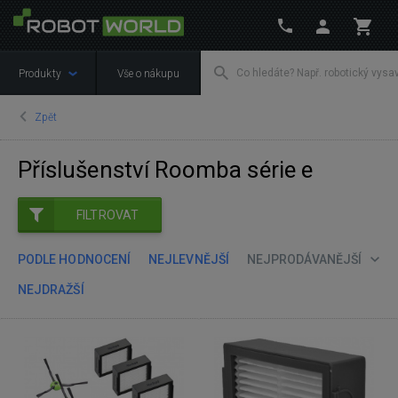
Produkty
Vše o nákupu
Zpět
Příslušenství Roomba série e
FILTROVAT
PODLE HODNOCENÍ
NEJLEVNĚJŠÍ
NEJPRODÁVANĚJŠÍ
NEJDRAŽŠÍ