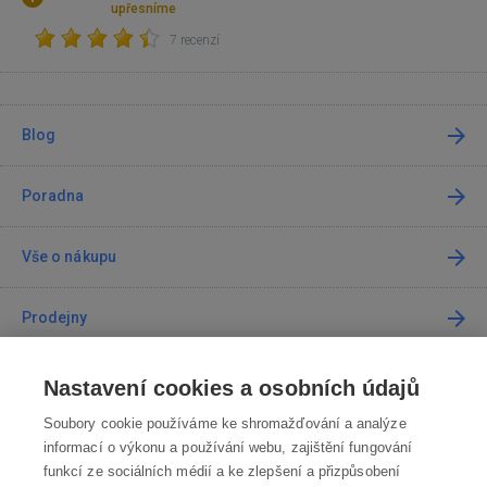
upřesníme
7 recenzí
Blog
Poradna
Vše o nákupu
Prodejny
Kontakt
Nastavení cookies a osobních údajů
Soubory cookie používáme ke shromažďování a analýze
Kontaktujte nás
informací o výkonu a používání webu, zajištění fungování
funkcí ze sociálních médií a ke zlepšení a přizpůsobení