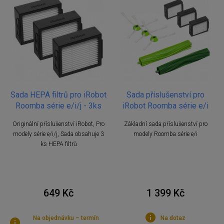
Sada HEPA filtrů pro iRobot
Sada příslušenství pro
Roomba série e/i/j - 3ks
iRobot Roomba série e/i
Originální příslušenství iRobot, Pro
Základní sada příslušenství pro
modely série e/i/j, Sada obsahuje 3
modely Roomba série e/i
ks HEPA filtrů
649 Kč
1 399 Kč
Na objednávku – termín
Na dotaz