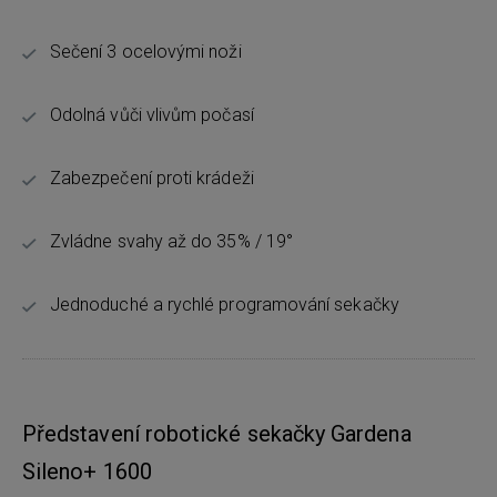
Sečení 3 ocelovými noži
Odolná vůči vlivům počasí
Zabezpečení proti krádeži
Zvládne svahy až do 35% / 19°
Jednoduché a rychlé programování sekačky
Představení robotické sekačky Gardena
Sileno+ 1600