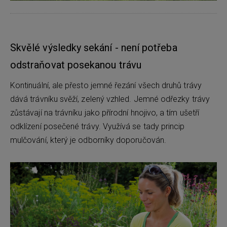
Skvělé výsledky sekání - není potřeba
odstraňovat posekanou trávu
Kontinuální, ale přesto jemné řezání všech druhů trávy
dává trávníku svěží, zelený vzhled. Jemné odřezky trávy
zůstávají na trávníku jako přírodní hnojivo, a tím ušetří
odklízení posečené trávy. Využívá se tady princip
mulčování, který je odborníky doporučován.