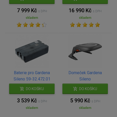
7 999 Kč
16 990 Kč
s DPH
s DPH
skladem
skladem
Baterie pro Gardena
Domeček Gardena
Sileno 59-32.472.01
Sileno
DO KOŠÍKU
DO KOŠÍKU
3 539 Kč
5 990 Kč
s DPH
s DPH
skladem
skladem