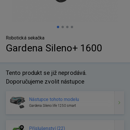
Robotická sekačka
Gardena Sileno+ 1600
Tento produkt se již neprodává.
Doporučujeme zvolit nástupce
Nástupce tohoto modelu
Gardena Sileno life 1250 smart
Příslušenství (22)