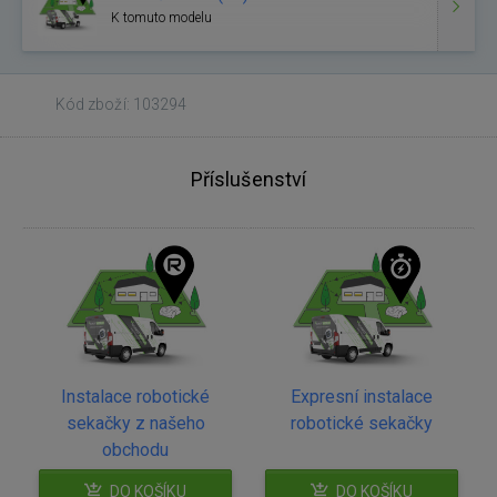
K tomuto modelu
Kód zboží: 103294
Příslušenství
Instalace robotické
Expresní instalace
sekačky z našeho
robotické sekačky
obchodu
DO KOŠÍKU
DO KOŠÍKU