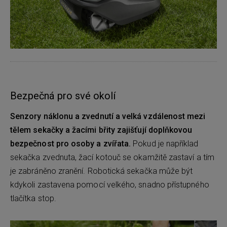
Bezpečná pro své okolí
Senzory náklonu a zvednutí a velká vzdálenost mezi
tělem sekačky a žacími břity zajišťují doplňkovou
bezpečnost pro osoby a zvířata.
Pokud je například
sekačka zvednuta, žací kotouč se okamžitě zastaví a tím
je zabráněno zranění. Robotická sekačka může být
kdykoli zastavena pomocí velkého, snadno přístupného
tlačítka stop.