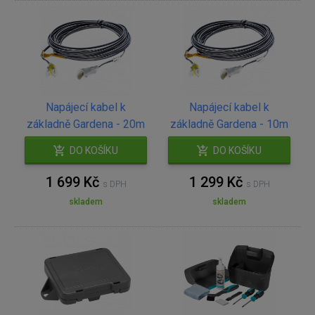
Napájecí kabel k
Napájecí kabel k
základně Gardena - 20m
základně Gardena - 10m
DO KOŠÍKU
DO KOŠÍKU
1 699 Kč
1 299 Kč
s DPH
s DPH
skladem
skladem