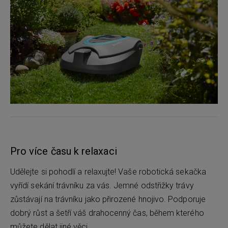
Pro více času k relaxaci
Udělejte si pohodlí a relaxujte! Vaše robotická sekačka
vyřídí sekání trávníku za vás. Jemné odstřižky trávy
zůstávají na trávníku jako přirozené hnojivo. Podporuje
dobrý růst a šetří váš drahocenný čas, během kterého
můžete dělat jiné věci.