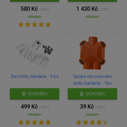
580 Kč
1 430 Kč
s DPH
s DPH
skladem
skladem
Žací břity Gardena - 9 ks
Spojka obvodového
drátu Gardena - 1ks
DO KOŠÍKU
DO KOŠÍKU
499 Kč
39 Kč
s DPH
s DPH
skladem
skladem