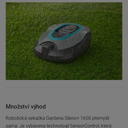
Množství výhod
Robotická sekačka Gardena Sileno+ 1600 přemýšlí
sama. Je vybavena technologií SensorControl, která