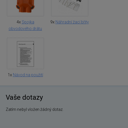
4x
Spojka
9x
Náhradní žací břity
obvodového drátu
1x
Návod na použití
Vaše dotazy
Zatím nebyl vložen žádný dotaz.