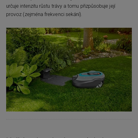
určuje intenzitu růstu trávy a tomu přizpůsobuje její
provoz (zejména frekvenci sekání).