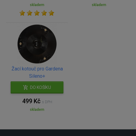
skladem
skladem
Žací kotouč pro Gardena
Sileno+
DO KOŠÍKU
499 Kč
s DPH
skladem