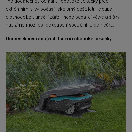
Pro dodatečnou ochranu robotické sekačky před
extrémními vlivy počasí, jako silný déšť, letní kroupy,
dlouhodobé sluneční záření nebo padající větve a šišky,
nabízíme možnost dokoupení speciálního domečku.
Domeček není součástí balení robotické sekačky.