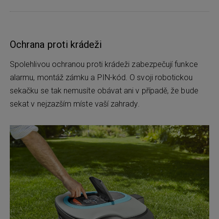
Ochrana proti krádeži
Spolehlivou ochranou proti krádeži zabezpečují funkce
alarmu, montáž zámku a PIN-kód. O svoji robotickou
sekačku se tak nemusíte obávat ani v případě, že bude
sekat v nejzazším míste vaší zahrady.