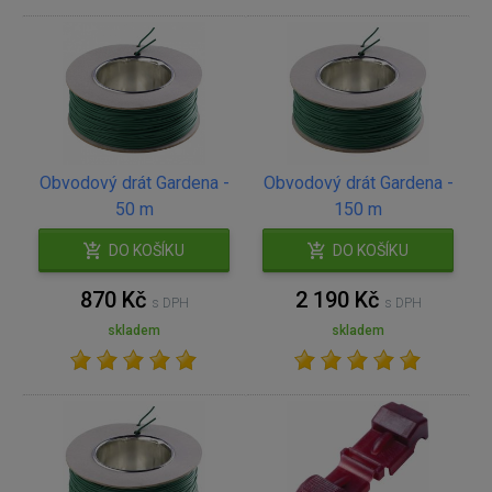
Obvodový drát Gardena -
Obvodový drát Gardena -
50 m
150 m
DO KOŠÍKU
DO KOŠÍKU
870 Kč
2 190 Kč
s DPH
s DPH
skladem
skladem