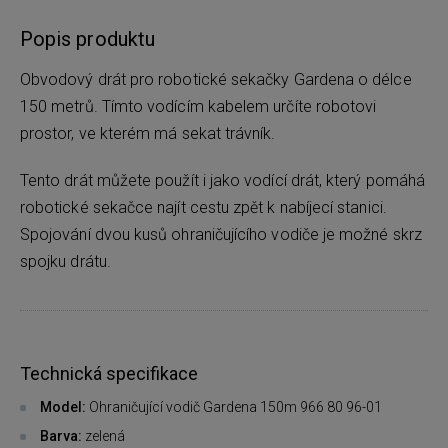
Popis produktu
Obvodový drát pro robotické sekačky Gardena o délce
150 metrů. Tímto vodícím kabelem určíte robotovi
prostor, ve kterém má sekat trávník.
Tento drát můžete použít i jako vodící drát, který pomáhá
robotické sekačce najít cestu zpět k nabíjecí stanici.
Spojování dvou kusů ohraničujícího vodiče je možné skrz
spojku drátu.
Technická specifikace
Model:
Ohraničující vodič Gardena 150m 966 80 96-01
Barva:
zelená