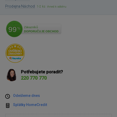
Prodejna Náchod
1-2 ks
ihned k odběru
99
Zákazníků
%
DOPORUČUJE OBCHOD
Potřebujete poradit?
220 770 770
Odešleme dnes
Splátky HomeCredit