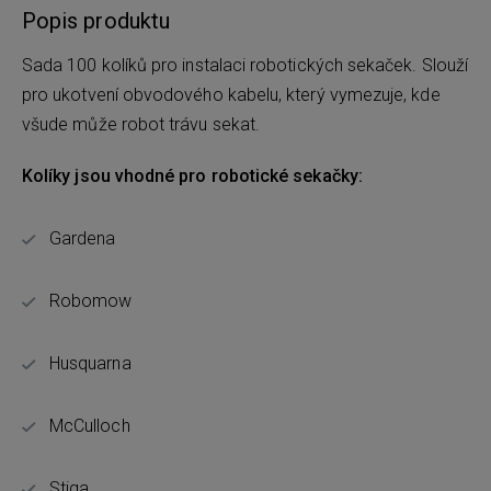
Popis produktu
Sada 100 kolíků pro instalaci robotických sekaček. Slouží
pro ukotvení obvodového kabelu, který vymezuje, kde
všude může robot trávu sekat.
Kolíky jsou vhodné pro robotické sekačky:
Gardena
Robomow
Husquarna
McCulloch
Stiga