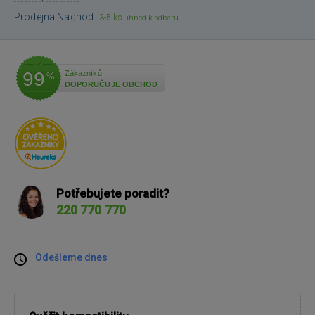
Prodejna Náchod
3-5 ks
ihned k odběru
99
Zákazníků
%
DOPORUČUJE OBCHOD
Potřebujete poradit?
220 770 770
Odešleme dnes