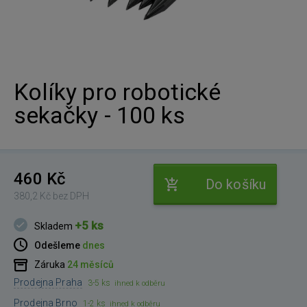
Kolíky pro robotické
sekačky - 100 ks
460 Kč
Do košíku
380,2 Kč bez DPH
+5 ks
Skladem
Odešleme
dnes
Záruka
24 měsíců
Prodejna Praha
3-5 ks
ihned k odběru
Prodejna Brno
1-2 ks
ihned k odběru