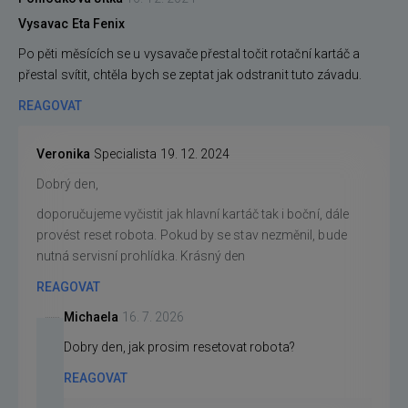
Vysavac Eta Fenix
Po pěti měsících se u vysavače přestal točit rotační kartáč a
přestal svítit, chtěla bych se zeptat jak odstranit tuto závadu.
REAGOVAT
Veronika
Specialista
19. 12. 2024
Dobrý den,
doporučujeme vyčistit jak hlavní kartáč tak i boční, dále
provést reset robota. Pokud by se stav nezměnil, bude
nutná servisní prohlídka. Krásný den
REAGOVAT
Michaela
16. 7. 2026
Dobry den, jak prosim resetovat robota?
REAGOVAT