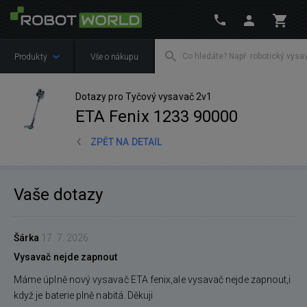
Produkty
Vše o nákupu
Dotazy pro Tyčový vysavač 2v1
ETA Fenix 1233 90000
ZPĚT NA DETAIL
Vaše dotazy
Šárka
17. 7. 2026
Vysavač nejde zapnout
Máme úplně nový vysavač ETA fenix,ale vysavač nejde zapnout,i
když je baterie plně nabitá. Děkuji