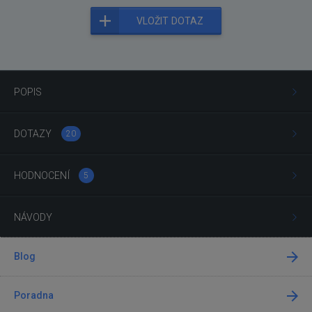
VLOŽIT DOTAZ
POPIS
DOTAZY
20
HODNOCENÍ
5
NÁVODY
Blog
Poradna