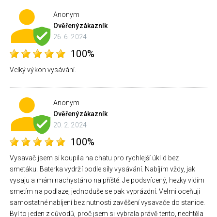
Anonym
Ověřený
zákazník
26. 6. 2024
100%
Velký výkon vysávání.
Anonym
Ověřený
zákazník
20. 2. 2024
100%
Vysavač jsem si koupila na chatu pro rychlejší úklid bez
smetáku. Baterka vydrží podle síly vysávání. Nabíjím vždy, jak
vysaju a mám nachystáno na příště. Je podsvícený, hezky vidím
smetím na podlaze, jednoduše se pak vyprázdní. Velmi oceňuji
samostatné nabíjení bez nutnosti zavěšení vysavače do stanice.
Byl to jeden z důvodů, proč jsem si vybrala právě tento, nechtěla