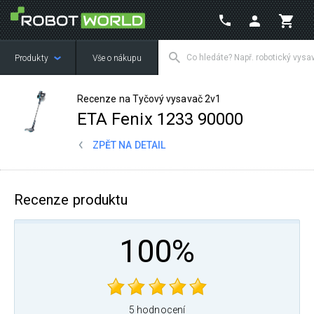
Produkty
Vše o nákupu
Recenze na Tyčový vysavač 2v1
ETA Fenix 1233 90000
ZPĚT NA DETAIL
Recenze produktu
100%
5 hodnocení