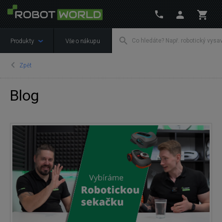
Produkty
Vše o nákupu
Zpět
Blog