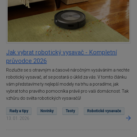
Jak vybrat robotický vysavač - Kompletní
průvodce 2026
Rozlučte se s otravným a časově náročným vysáváním a nechte
robotický vysavač, ať se postará o úklid za vás. V tomto článku
vám představíme ty nejlepší modely na trhu a poradíme, jak
vybrat toho pravého pomocníka právě pro vaši domácnost. Tak
vzhůru do světa robotických vysavačů!
Rady a tipy
Novinky
Testy
Robotické vysavače
13. 01. 2026