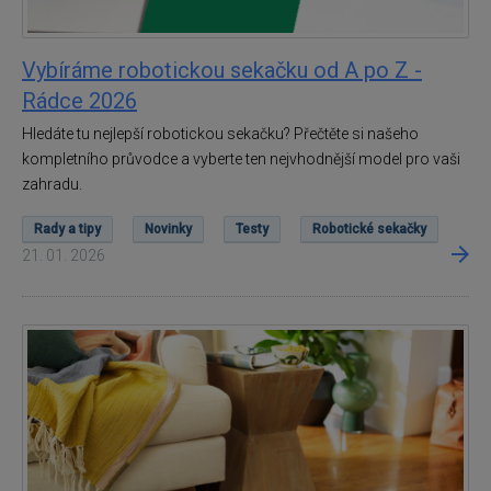
Vybíráme robotickou sekačku od A po Z -
Rádce 2026
Hledáte tu nejlepší robotickou sekačku? Přečtěte si našeho
kompletního průvodce a vyberte ten nejvhodnější model pro vaši
zahradu.
Rady a tipy
Novinky
Testy
Robotické sekačky
21. 01. 2026