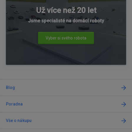
Už více než 20 let
Jsme specialisté na domácí roboty
Vyber si svého robota
Blog
Poradna
Vše o nákupu