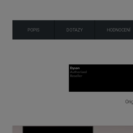
POPIS
DOTAZY
HODNOCENÍ
Ori