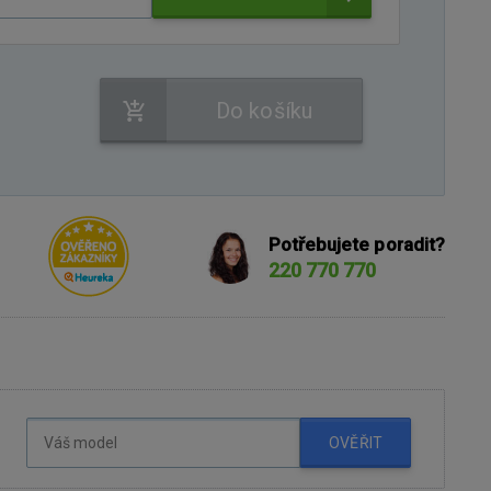
Do košíku
Potřebujete poradit?
220 770 770
OVĚŘIT