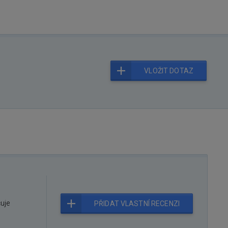
VLOŽIT DOTAZ
čuje
PŘIDAT VLASTNÍ RECENZI