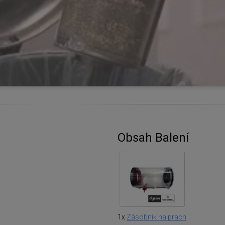
Obsah Balení
1x
Zásobník na prach