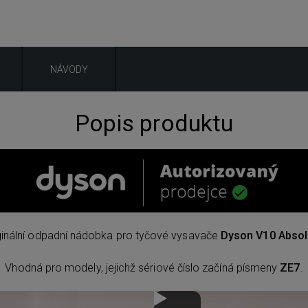
NÁVODY
Popis produktu
ginální odpadní nádobka pro tyčové vysavače
Dyson V10 Absol
Vhodná pro modely, jejichž sériové číslo začíná písmeny
ZE7
.