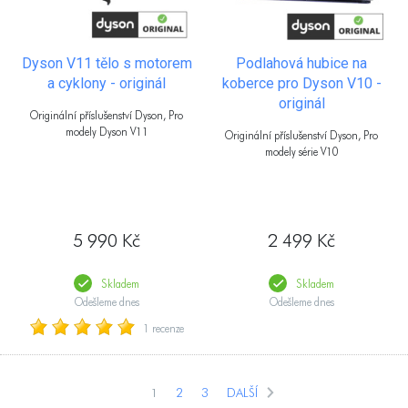
Dyson V11 tělo s motorem
Podlahová hubice na
a cyklony - originál
koberce pro Dyson V10 -
originál
Originální příslušenství Dyson, Pro
modely Dyson V11
Originální příslušenství Dyson, Pro
modely série V10
5 990 Kč
2 499 Kč
Skladem
Skladem
Odešleme dnes
Odešleme dnes
1 recenze
1
2
3
DALŠÍ