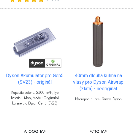
Dyson Akumulátor pro Gen5
40mm dlouhá kulma na
(SV23) - originál
vlasy pro Dyson Airwrap
(zlatá) - neoriginál
Kapacita baterie: 2500 mAh, Typ
baterie: Li-Ion, Model: Originální
Neoriginální příslušenství Dyson
baterie pro Dyson Gen5 (SV23)
6 999 Kč
539 Kč