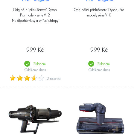
Originální příslušenství Dyson
Originální příslušenství Dyson, Pro
Pro modely série V12
modely série V10
Na dlouhé vlasy a zvířecí chlupy
999 Kč
999 Kč
Skladem
Skladem
Odešleme dnes
Odešleme dnes
2 recenze