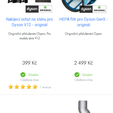
Nabíjecí úchyt na stěnu pro
HEPA filtr pro Dyson Gen5 -
Dyson V12 - originál
originál
Originální příslušenství Dyson, Pro
Originální příslušenství Dyson
modely série V12
399 Kč
2 499 Kč
Skladem
Skladem
Odešleme dnes
Odešleme dnes
1 recenze