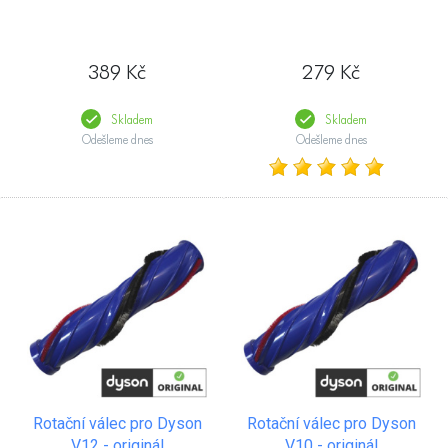
389 Kč
279 Kč
Skladem
Skladem
Odešleme dnes
Odešleme dnes
Rotační válec pro Dyson
Rotační válec pro Dyson
V12 - originál
V10 - originál