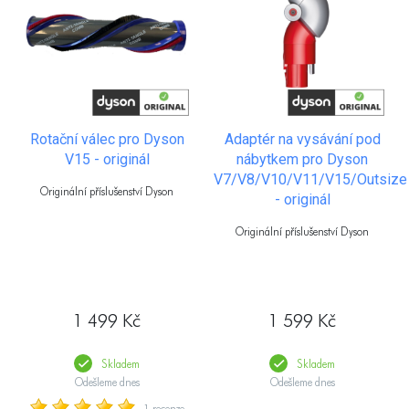
Rotační válec pro Dyson
Adaptér na vysávání pod
V15 - originál
nábytkem pro Dyson
V7/V8/V10/V11/V15/Outsize
Originální příslušenství Dyson
- originál
Originální příslušenství Dyson
1 499 Kč
1 599 Kč
Skladem
Skladem
Odešleme dnes
Odešleme dnes
1 recenze