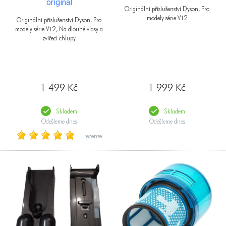
originál
Originální příslušenství Dyson, Pro
modely série V12
Originální příslušenství Dyson, Pro
modely série V12, Na dlouhé vlasy a
zvířecí chlupy
1 499 Kč
1 999 Kč
Skladem
Skladem
Odešleme dnes
Odešleme dnes
1 recenze