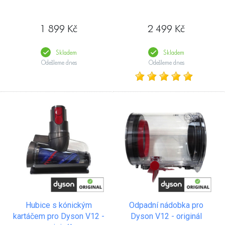
1 899 Kč
2 499 Kč
Skladem
Skladem
Odešleme dnes
Odešleme dnes
Hubice s kónickým
Odpadní nádobka pro
kartáčem pro Dyson V12 -
Dyson V12 - originál