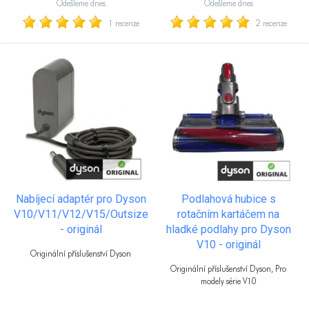
Odešleme dnes
Odešleme dnes
1 recenze
2 recenze
Nabíjecí adaptér pro Dyson
Podlahová hubice s
V10/V11/V12/V15/Outsize
rotačním kartáčem na
- originál
hladké podlahy pro Dyson
V10 - originál
Originální příslušenství Dyson
Originální příslušenství Dyson, Pro
modely série V10