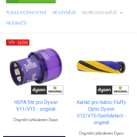
PODLE HODNOCENÍ
NEJLEVNĚJŠÍ
NEJPRODÁVANĚJŠÍ
NEJDRAŽŠÍ
10%
SLEVA
HEPA filtr pro Dyson
Kartáč pro hubici Fluffy
V11/V15 - originál
Optic Dyson
V12/V15/Gen5detect -
Originální příslušenství Dyson
originál
Originální příslušenství Dyson