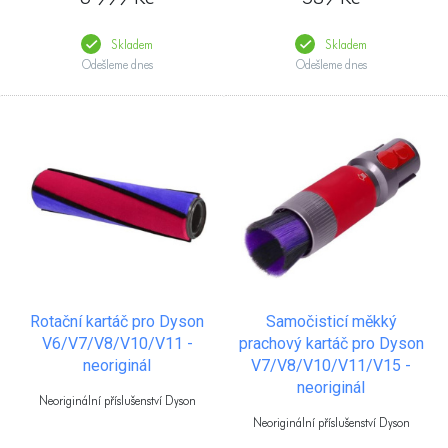
Skladem
Skladem
Odešleme dnes
Odešleme dnes
Rotační kartáč pro Dyson
Samočisticí měkký
V6/V7/V8/V10/V11 -
prachový kartáč pro Dyson
neoriginál
V7/V8/V10/V11/V15 -
neoriginál
Neoriginální příslušenství Dyson
Neoriginální příslušenství Dyson