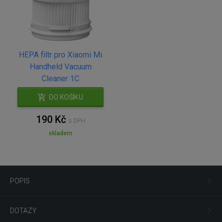
HEPA filtr pro Xiaomi Mi
Handheld Vacuum
Cleaner 1C
DO KOŠÍKU
190 Kč
s DPH
skladem
POPIS
DOTAZY