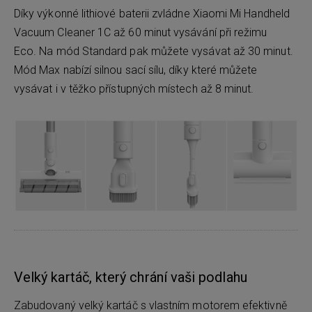
Díky výkonné lithiové baterii zvládne Xiaomi Mi Handheld
Vacuum Cleaner 1C až 60 minut vysávání při režimu
Eco. Na mód Standard pak můžete vysávat až 30 minut.
Mód Max nabízí silnou sací sílu, díky které můžete
vysávat i v těžko přístupných místech až 8 minut.
Velký kartáč, který chrání vaši podlahu
Zabudovaný velký kartáč s vlastním motorem efektivně