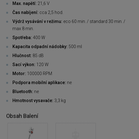
Max. napětí:
21,6 V
Čas nabíjení:
cca 2,5 hod.
Výdrž vysávání v režimu:
eco 60 min. / standard 30 min. /
max 8 min.
Spotřeba:
400 W
Kapacita odpadní nádobky:
500 ml
Hlučnost:
85 dB
Sací výkon:
120 W
Motor:
100000 RPM
Podpora mobilní aplikace:
ne
Bluetooth:
ne
Hmotnost vysavače:
3,3 kg
Obsah Balení