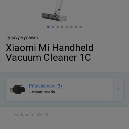
Tyčový vysavač
Xiaomi Mi Handheld
Vacuum Cleaner 1C
Příslušenství (3)
K tomuto modelu
Kód zboží: 103618