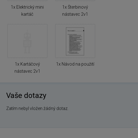
1x Elektrický mini
1x Šterbinový
kartáč
nástavec 2v1
1x Kartáčový
1x Návod na použití
nástavec 2v1
Vaše dotazy
Zatím nebyl vložen žádný dotaz.