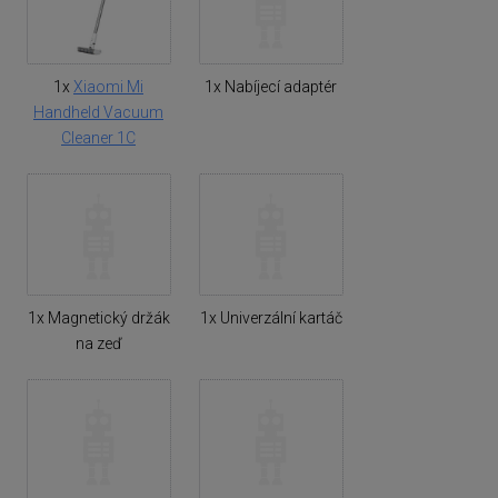
1x
Xiaomi Mi
1x Nabíjecí adaptér
Handheld Vacuum
Cleaner 1C
1x Magnetický držák
1x Univerzální kartáč
na zeď