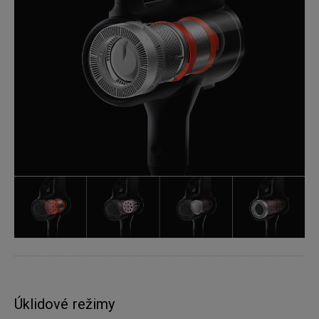
Úklidové režimy