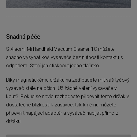
Snadná péče
S Xiaomi Mi Handheld Vacuum Cleaner 1C můžete
snadno vysypat koš vysavače bez nutnosti kontaktu s
odpadem. Stačí jen stisknout jedno tlačítko.
Díky magnetickému držáku na zeď budete mít váš tyčový
vysavač stále na očích. Už žádné válení vysavače v
koutě. Pokud se navíc rozhodnete připevnit tento držák v
dostatečné blízkosti k zásuvce, tak k němu můžete
připevnit napájecí adaptér a vysávač nabíjet přímo z
držáku.