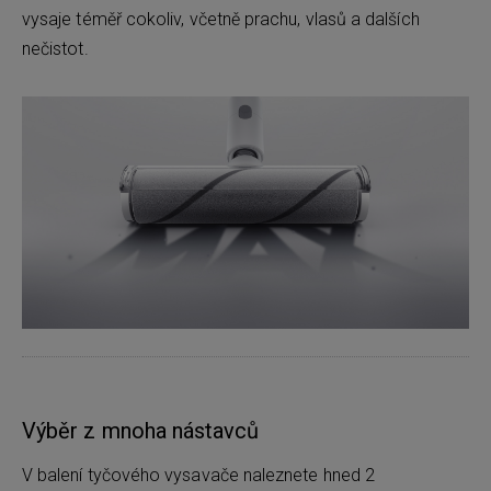
vysaje téměř cokoliv, včetně prachu, vlasů a dalších
nečistot.
Výběr z mnoha nástavců
V balení tyčového vysavače naleznete hned 2