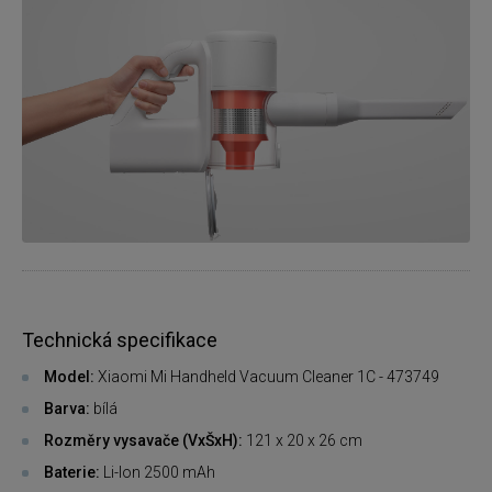
Technická specifikace
Model:
Xiaomi Mi Handheld Vacuum Cleaner 1C - 473749
Barva:
bílá
Rozměry vysavače (VxŠxH):
121 x 20 x 26 cm
Baterie:
Li-Ion 2500 mAh