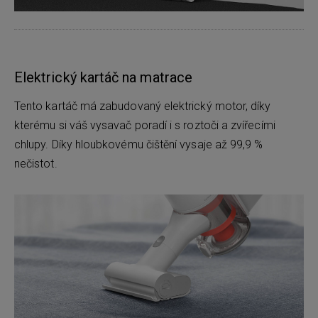
Elektrický kartáč na matrace
Tento kartáč má zabudovaný elektrický motor, díky
kterému si váš vysavač poradí i s roztoči a zvířecími
chlupy. Díky hloubkovému čištění vysaje až 99,9 %
nečistot.