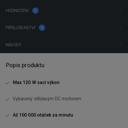
HODNOCENÍ
2
PŘÍSLUŠENSTVÍ
3
NÁVODY
Popis produktu
Max 120 W sací výkon
Vybavený střídavým DC motorem
Až 100 000 otáček za minutu