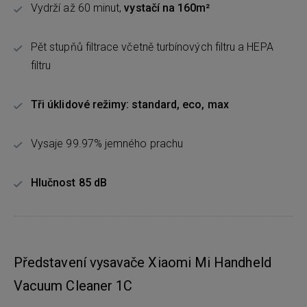
Vydrží až 60 minut,
vystačí na 160m²
Pět stupňů filtrace včetně turbínových filtru a HEPA
filtru
Tři úklidové režimy: standard, eco, max
Vysaje 99.97% jemného prachu
Hlučnost 85 dB
Představení vysavače Xiaomi Mi Handheld
Vacuum Cleaner 1C