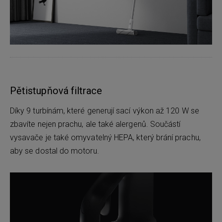
Pětistupňová filtrace
Díky 9 turbínám, které generují sací výkon až 120 W se
zbavíte nejen prachu, ale také alergenů. Součástí
vysavače je také omyvatelný HEPA, který brání prachu,
aby se dostal do motoru.