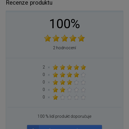
Recenze produktu
100%
2 hodnocení
2
×
0
×
0
×
0
×
0
×
100 % lidí produkt doporučuje