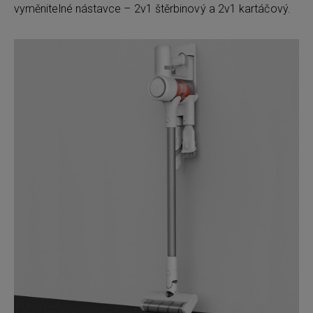
vyměnitelné nástavce – 2v1 štěrbinový a 2v1 kartáčový.