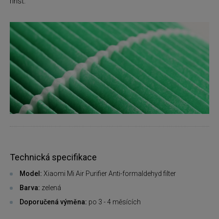
hřišť.
Technická specifikace
Model:
Xiaomi Mi Air Purifier Anti-formaldehyd filter
Barva:
zelená
Doporučená výměna:
po 3 - 4 měsících