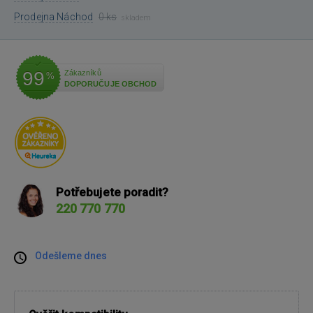
Prodejna Náchod
0 ks
skladem
99
Zákazníků
%
DOPORUČUJE OBCHOD
Potřebujete poradit?
220 770 770
Odešleme dnes