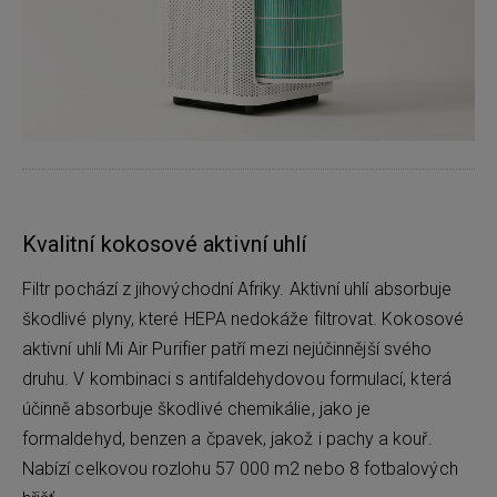
Kvalitní kokosové aktivní uhlí
Filtr pochází z jihovýchodní Afriky. Aktivní uhlí absorbuje
škodlivé plyny, které HEPA nedokáže filtrovat. Kokosové
aktivní uhlí Mi Air Purifier patří mezi nejúčinnější svého
druhu. V kombinaci s antifaldehydovou formulací, která
účinně absorbuje škodlivé chemikálie, jako je
formaldehyd, benzen a čpavek, jakož i pachy a kouř.
Nabízí celkovou rozlohu 57 000 m2 nebo 8 fotbalových