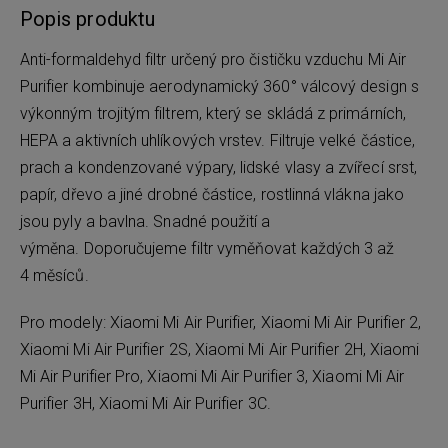
Popis produktu
Anti-formaldehyd filtr určený pro čističku vzduchu Mi Air
Purifier kombinuje aerodynamický 360° válcový design s
výkonným trojitým filtrem, který se skládá z primárních,
HEPA a aktivních uhlíkových vrstev. Filtruje velké částice,
prach a kondenzované výpary, lidské vlasy a zvířecí srst,
papír, dřevo a jiné drobné částice, rostlinná vlákna jako
jsou pyly a bavlna. Snadné použití a
výměna. Doporučujeme filtr vyměňovat každých 3 až
4 měsíců.
Pro modely: Xiaomi Mi Air Purifier, Xiaomi Mi Air Purifier 2,
Xiaomi Mi Air Purifier 2S, Xiaomi Mi Air Purifier 2H, Xiaomi
Mi Air Purifier Pro, Xiaomi Mi Air Purifier 3, Xiaomi Mi Air
Purifier 3H, Xiaomi Mi Air Purifier 3C.