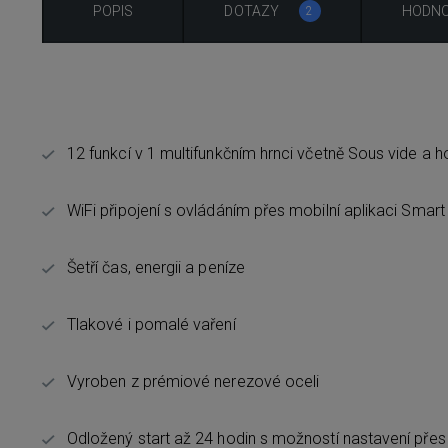
POPIS
DOTAZY
HODNO
2
12 funkcí v 1 multifunkčním hrnci včetně Sous vide a 
WiFi připojení s ovládáním přes mobilní aplikaci Smart 
Šetří čas, energii a peníze
Tlakové i pomalé vaření
Vyroben z prémiové nerezové oceli
Odložený start až 24 hodin s možností nastavení přes 