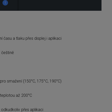
1
času a tlaku přes displej i aplikaci
v češtině
y pro smažení (150°C, 175°C, 190°C)
 teplotou až 200°C
 odkudkoliv přes aplikaci