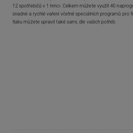
12 spotřebičů v 1 hrnci. Celkem můžete využít 40 napr
snadné a rychlé vaření včetně speciálních programů pro fr
tlaku můžete upravit také sami, dle vašich potřeb.