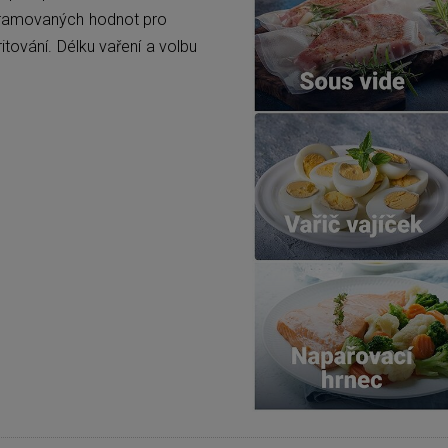
ogramovaných hodnot pro
itování. Délku vaření a volbu