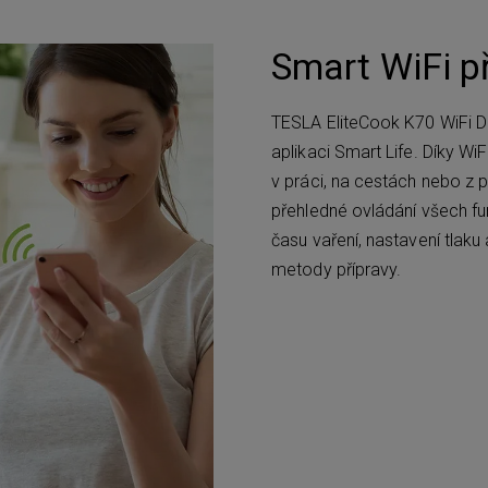
Smart WiFi př
TESLA EliteCook K70 WiFi Du
aplikaci Smart Life. Díky Wi
v práci, na cestách nebo z p
přehledné ovládání všech fu
času vaření, nastavení tlaku
metody přípravy.