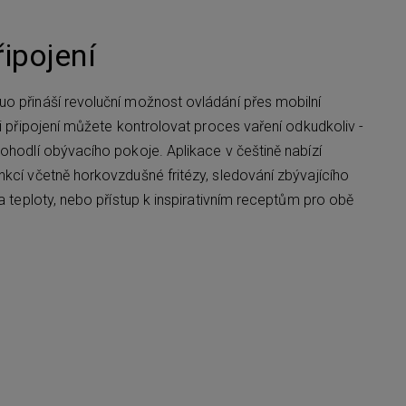
ipojení
o přináší revoluční možnost ovládání přes mobilní
Fi připojení můžete kontrolovat proces vaření odkudkoliv -
ohodlí obývacího pokoje. Aplikace v češtině nabízí
nkcí včetně horkovzdušné fritézy, sledování zbývajícího
 a teploty, nebo přístup k inspirativním receptům pro obě