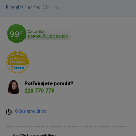
Prodejna Náchod
0 ks
skladem
99
Zákazníků
%
DOPORUČUJE OBCHOD
Potřebujete poradit?
220 770 770
Odešleme dnes