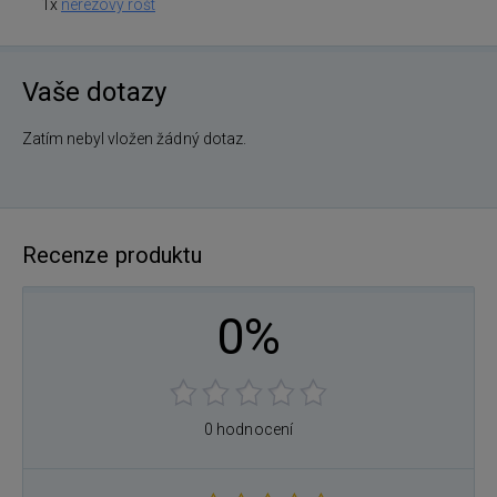
1x
nerezový rošt
Vaše dotazy
Zatím nebyl vložen žádný dotaz.
Recenze produktu
0%
0 hodnocení