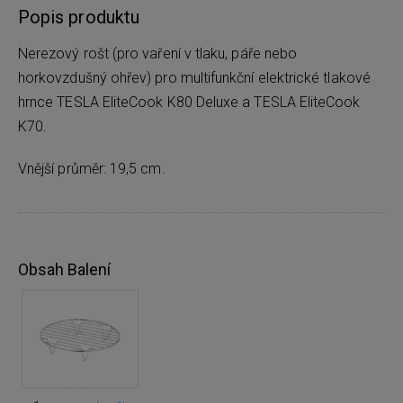
Popis produktu
Nerezový rošt (pro vaření v tlaku, páře nebo
horkovzdušný ohřev) pro multifunkční elektrické tlakové
hrnce TESLA EliteCook K80 Deluxe a TESLA EliteCook
K70.
Vnější průměr: 19,5 cm.
Obsah Balení