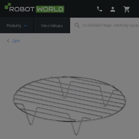
Produkty
Vše o nákupu
Zpět