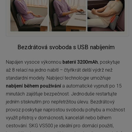
Bezdrátová svoboda s USB nabíjením
Napájen vysoce výkonnou
baterií 3200mAh
, poskytuje
až 8 relací na jedno nabití – čtyřikrát delší výdrž než
standardní modely. Nabíjecí technologie umožňuje
nabíjení během používání
a automatické vypnutí po 15
minutách zajišťuje bezpečnost. Jednoduše restartujte
jedním stisknutím pro nepřetržitou úlevu. Bezdrátový
provoz poskytuje naprostou svobodu pohybu a možnost
využít přístroj v domácnosti, kanceláři nebo během
cestování. SKG VS500 je ideální pro domácí použití,