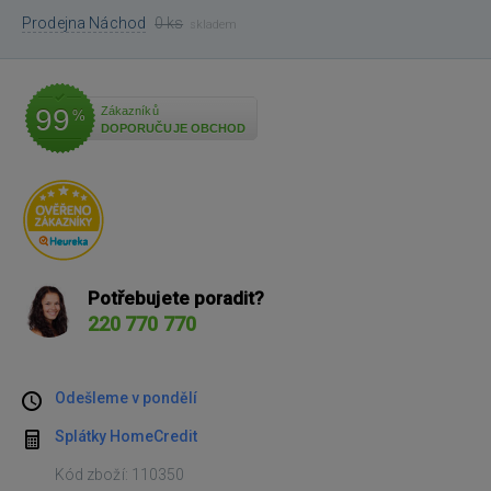
Prodejna Náchod
0 ks
skladem
99
Zákazníků
%
DOPORUČUJE OBCHOD
Potřebujete poradit?
220 770 770
Odešleme v pondělí
Splátky HomeCredit
Kód zboží: 110350