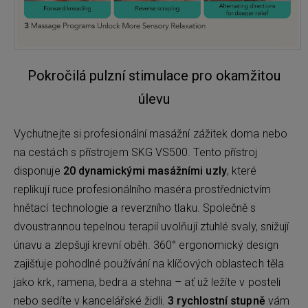
Pokročilá pulzní stimulace pro okamžitou
úlevu
Vychutnejte si profesionální masážní zážitek doma nebo
na cestách s přístrojem SKG VS500. Tento přístroj
disponuje
20 dynamickými masážními uzly
, které
replikují ruce profesionálního maséra prostřednictvím
hnětací technologie a reverzního tlaku. Společně s
dvoustrannou tepelnou terapií uvolňují ztuhlé svaly, snižují
únavu a zlepšují krevní oběh. 360° ergonomický design
zajišťuje pohodlné používání na klíčových oblastech těla
jako krk, ramena, bedra a stehna – ať už ležíte v posteli
nebo sedíte v kancelářské židli.
3 rychlostní stupně
vám