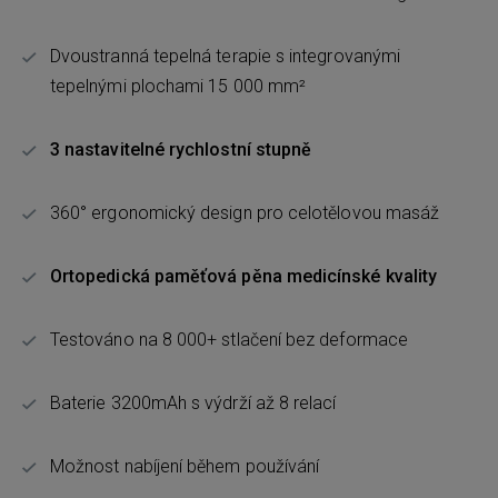
Dvoustranná tepelná terapie s integrovanými
tepelnými plochami 15 000 mm²
3 nastavitelné rychlostní stupně
360° ergonomický design pro celotělovou masáž
Ortopedická paměťová pěna medicínské kvality
Testováno na 8 000+ stlačení bez deformace
Baterie 3200mAh s výdrží až 8 relací
Možnost nabíjení během používání