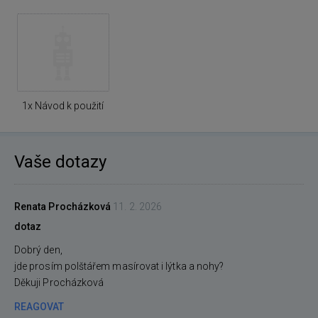
1x Návod k použití
Vaše dotazy
Renata Procházková
11. 2. 2026
dotaz
Dobrý den,
jde prosím polštářem masírovat i lýtka a nohy?
Děkuji Procházková
REAGOVAT