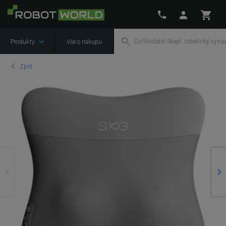
Produkty
Vše o nákupu
Zpět
Předchozí
Ná