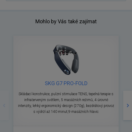
Mohlo by Vás také zajímat
SKG G7 PRO-FOLD
Předchozí
Ná
Skládací konstrukce, pulzní stimulace TENS, tepelná terapie s
infračerveným světlem, 5 masážních režimů, 4 úrovně
s
intenzity, lehký ergonomický design (270g), bezdrátový provoz
s výdrží až 140 minut,9 masážních hlavic