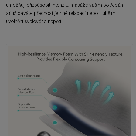
umožňují přizpůsobit intenzitu masáže vašim potřebám –
ať už dáváte přednost jemné relaxaci nebo hlubšímu
uvolnění svalového napětí.