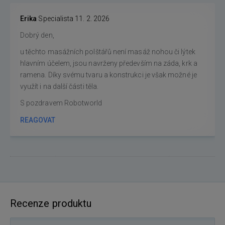
Erika
Specialista
11. 2. 2026
Dobrý den,
u těchto masážních polštářů není masáž nohou či lýtek
hlavním účelem, jsou navrženy především na záda, krk a
ramena. Díky svému tvaru a konstrukci je však možné je
využít i na další části těla.
S pozdravem Robotworld
REAGOVAT
Recenze produktu