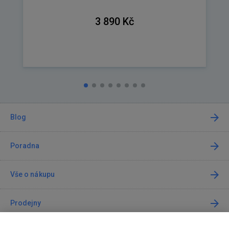
3 890 Kč
Blog
Poradna
Vše o nákupu
Prodejny