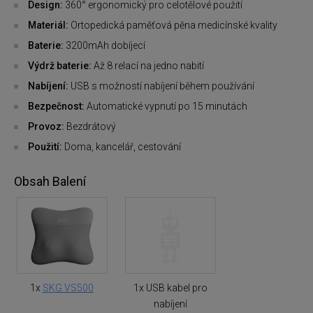
Design:
360° ergonomický pro celotělové použití
Materiál:
Ortopedická paměťová pěna medicínské kvality
Baterie:
3200mAh dobíjecí
Výdrž baterie:
Až 8 relací na jedno nabití
Nabíjení:
USB s možností nabíjení během používání
Bezpečnost:
Automatické vypnutí po 15 minutách
Provoz:
Bezdrátový
Použití:
Doma, kancelář, cestování
Obsah Balení
1x
SKG VS500
1x USB kabel pro
nabíjení