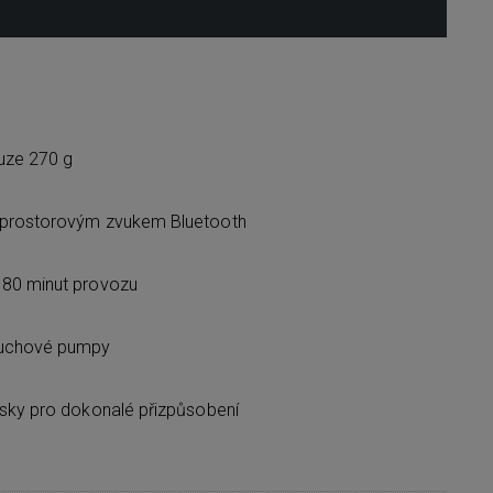
uze 270 g
 prostorovým zvukem Bluetooth
 80 minut provozu
duchové pumpy
ásky pro dokonalé přizpůsobení