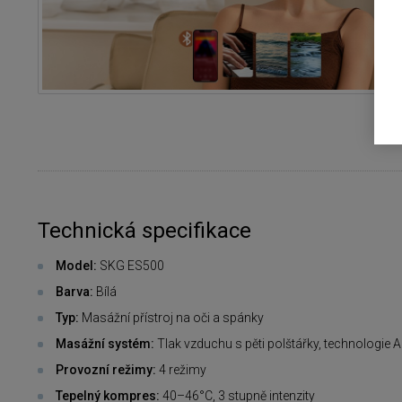
Technická specifikace
Model:
SKG ES500
Barva:
Bílá
Typ:
Masážní přístroj na oči a spánky
Masážní systém:
Tlak vzduchu s pěti polštářky, technologie 
Provozní režimy:
4 režimy
Tepelný kompres:
40–46°C, 3 stupně intenzity