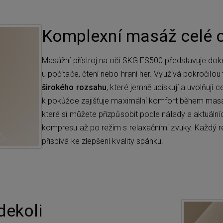
Komplexní masáž celé o
Masážní přístroj na oči SKG ES500 představuje dok
u počítače, čtení nebo hraní her. Využívá pokročilou
širokého rozsahu
, které jemně uciskují a uvolňují
k pokůžce zajišťuje maximální komfort během masáž
které si můžete přizpůsobit podle nálady a aktuál
kompresu až po režim s relaxačními zvuky. Každý 
přispívá ke zlepšení kvality spánku.
dekoli