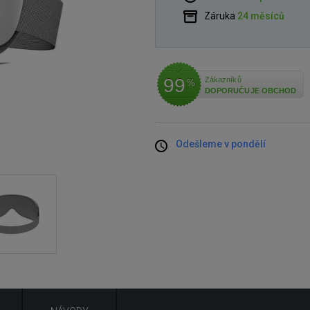
Záruka
24 měsíců
99
Zákazníků
%
DOPORUČUJE OBCHOD
Odešleme v pondělí