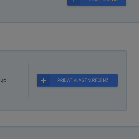
čuje
PŘIDAT VLASTNÍ RECENZI