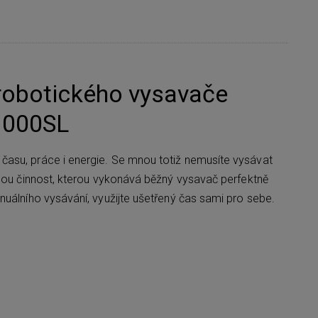
robotického vysavače
1000SL
asu, práce i energie. Se mnou totiž nemusíte vysávat
bnou činnost, kterou vykonává běžný vysavač perfektně
nuálního vysávání, využijte ušetřený čas sami pro sebe.