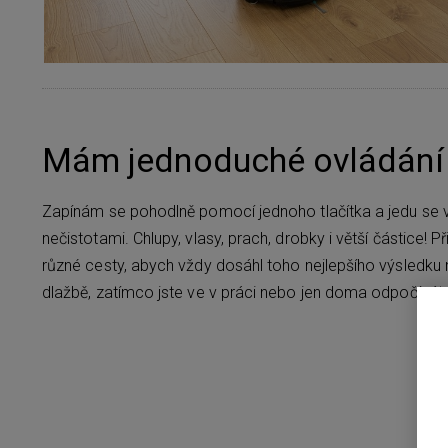
Mám jednoduché ovládání
Zapínám se pohodlně pomocí jednoho tlačítka a jedu se 
nečistotami. Chlupy, vlasy, prach, drobky i větší částice! Př
různé cesty, abych vždy dosáhl toho nejlepšího výsledku na
dlažbě, zatímco jste ve v práci nebo jen doma odpočívát