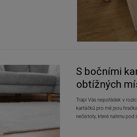
S bočními ka
obtížných mí
Trápí Vás nepořádek v rozí
kartáčků pro mě jsou hračka 
nečistoty, které nahrnu pod 