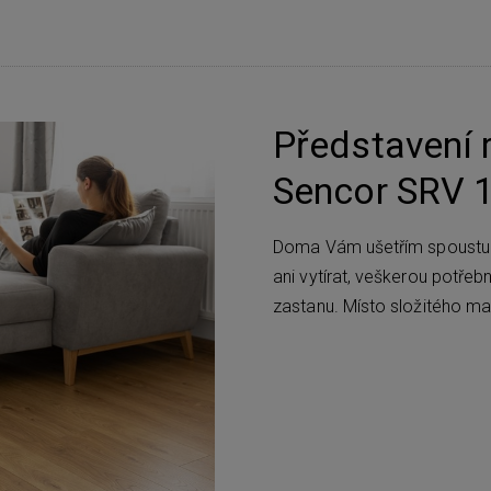
Představení 
Sencor SRV 
Doma Vám ušetřím spoustu č
ani vytírat, veškerou potře
zastanu. Místo složitého ma