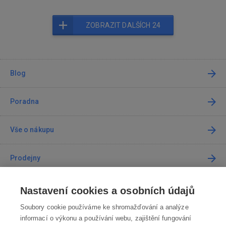
ZOBRAZIT DALŠÍCH 24
Blog
Poradna
Vše o nákupu
Prodejny
Kontakt
Nastavení cookies a osobních údajů
Soubory cookie používáme ke shromažďování a analýze
Kontaktujte nás
informací o výkonu a používání webu, zajištění fungování