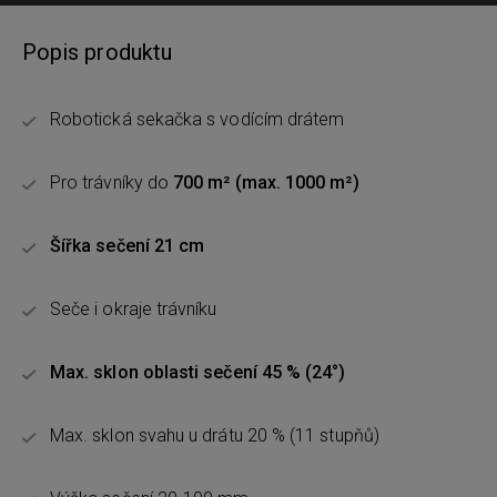
Popis produktu
Robotická sekačka s vodícím drátem
Pro trávníky do
700 m² (max. 1000 m²)
Šířka sečení 21 cm
Seče i okraje trávníku
Max. sklon oblasti sečení 45 % (24°)
Max. sklon svahu u drátu 20 % (11 stupňů)