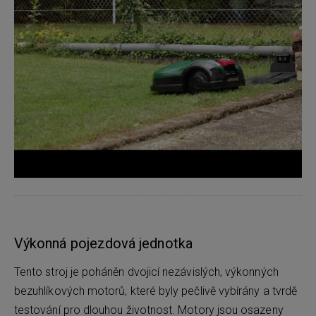
Výkonná pojezdová jednotka
Tento stroj je poháněn dvojicí nezávislých, výkonných
bezuhlíkových motorů, které byly pečlivě vybírány a tvrdě
testování pro dlouhou životnost. Motory jsou osazeny