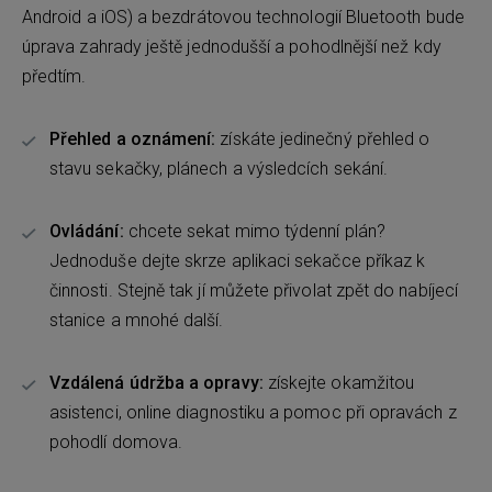
Android a iOS) a bezdrátovou technologií Bluetooth bude
úprava zahrady ještě jednodušší a pohodlnější než kdy
předtím.
Přehled a oznámení:
získáte jedinečný přehled o
stavu sekačky, plánech a výsledcích sekání.
Ovládání:
chcete sekat mimo týdenní plán?
Jednoduše dejte skrze aplikaci sekačce příkaz k
činnosti. Stejně tak jí můžete přivolat zpět do nabíjecí
stanice a mnohé další.
Vzdálená údržba a opravy:
získejte okamžitou
asistenci, online diagnostiku a pomoc při opravách z
pohodlí domova.