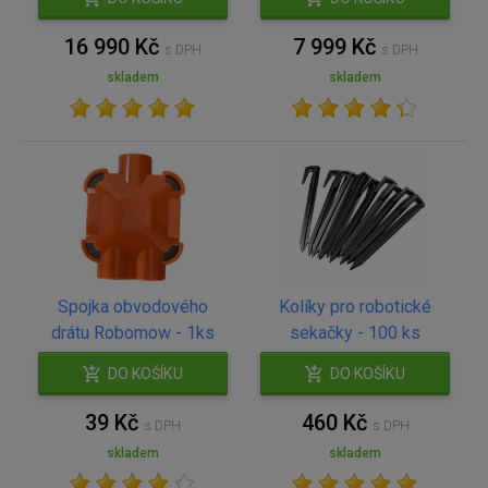
16 990 Kč
7 999 Kč
s DPH
s DPH
skladem
skladem
Spojka obvodového
Kolíky pro robotické
drátu Robomow - 1ks
sekačky - 100 ks
DO KOŠÍKU
DO KOŠÍKU
39 Kč
460 Kč
s DPH
s DPH
skladem
skladem