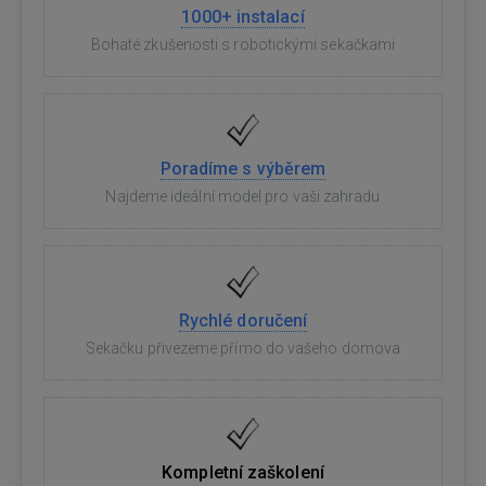
1000+ instalací
Bohaté zkušenosti s robotickými sekačkami
Poradíme s výběrem
Najdeme ideální model pro vaši zahradu
Rychlé doručení
Sekačku přivezeme přímo do vašeho domova
Kompletní zaškolení