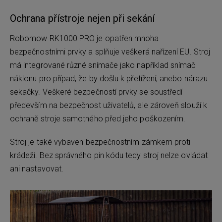
Ochrana přístroje nejen při sekání
Robomow RK1000 PRO je opatřen mnoha
bezpečnostními prvky a splňuje veškerá nařízení EU. Stroj
má integrované různé snímače jako například snímač
náklonu pro případ, že by došlu k přetížení, anebo nárazu
sekačky. Veškeré bezpečností prvky se soustředí
především na bezpečnost uživatelů, ale zároveň slouží k
ochraně stroje samotného před jeho poškozením.
Stroj je také vybaven bezpečnostním zámkem proti
krádeži. Bez správného pin kódu tedy stroj nelze ovládat
ani nastavovat.