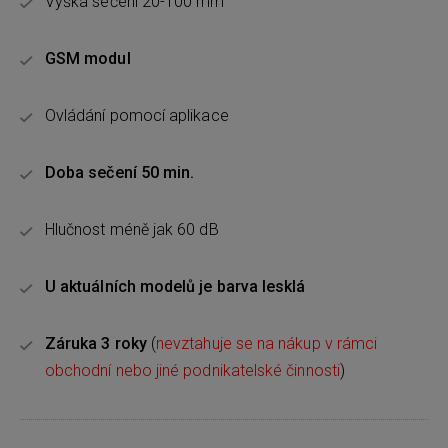
Výška sečení 20-100 mm
GSM modul
Ovládání pomocí aplikace
Doba sečení 50 min.
Hlučnost méně jak 60 dB
U aktuálních modelů je barva lesklá
Záruka 3 roky
(
nevztahuje se na nákup v rámci
obchodní nebo jiné podnikatelské činnosti
)