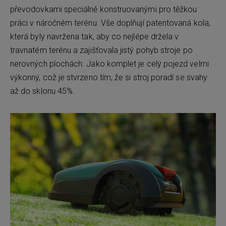
převodovkami speciálně konstruovanými pro těžkou
práci v náročném terénu. Vše doplňují patentovaná kola,
která byly navržena tak, aby co nejlépe držela v
travnatém terénu a zajišťovala jistý pohyb stroje po
nerovných plochách. Jako komplet je celý pojezd velmi
výkonný, což je stvrzeno tím, že si stroj poradí se svahy
až do sklonu 45%.