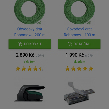
Obvodový drát
Obvodový drát
Robomow - 200 m
Robomow - 100 m
DO KOŠÍKU
DO KOŠÍKU
2 890 Kč
1 990 Kč
s DPH
s DPH
skladem
skladem