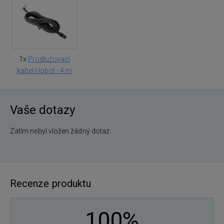
1x
Prodlužovací
kabel Hobot - 4 m
Vaše dotazy
Zatím nebyl vložen žádný dotaz.
Recenze produktu
100%