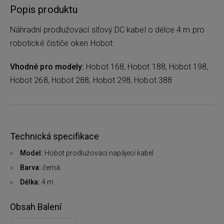
Popis produktu
Náhradní prodlužovací síťový DC kabel o délce 4 m pro
robotické čističe oken Hobot.
Vhodné pro modely:
Hobot 168, Hobot 188, Hobot 198,
Hobot 268, Hobot 288, Hobot 298, Hobot 388
Technická specifikace
Model:
Hobot prodlužovací napájecí kabel
Barva:
černá
Délka:
4 m
Obsah Balení