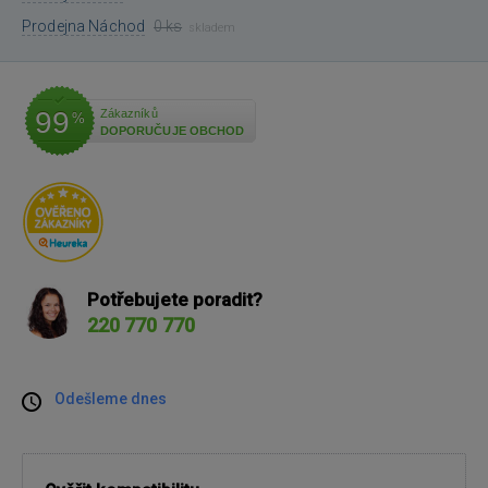
Prodejna Náchod
0 ks
skladem
99
Zákazníků
%
DOPORUČUJE OBCHOD
Potřebujete poradit?
220 770 770
Odešleme dnes