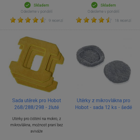
Skladem
Skladem
Odešleme v pondělí
Odešleme v pondělí
9 recenzí
18 recenzí
Sada utěrek pro Hobot
Utěrky z mikrovlákna pro
268/288/298 - žluté
Hobot - sada 12 ks - šedé
Utěrky pro čištění na mokro, z
mikrovlákna, možnost praní bez
aviváže