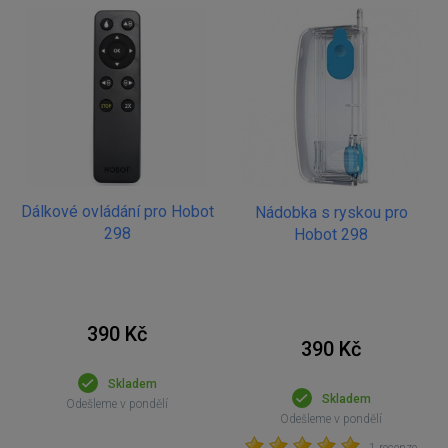
Dálkové ovládání pro Hobot
Nádobka s ryskou pro
298
Hobot 298
390 Kč
390 Kč
Skladem
Skladem
Odešleme v pondělí
Odešleme v pondělí