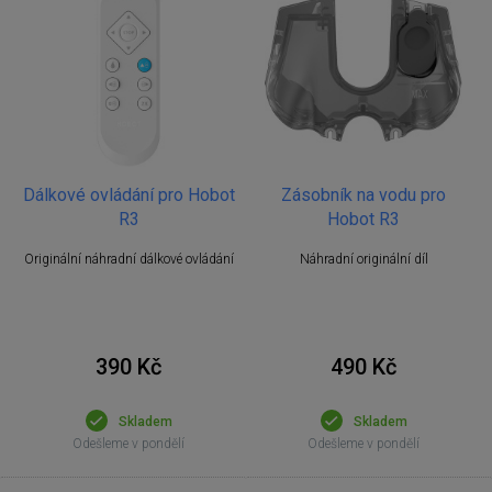
Dálkové ovládání pro Hobot
Zásobník na vodu pro
R3
Hobot R3
Originální náhradní dálkové ovládání
Náhradní originální díl
390 Kč
490 Kč
Skladem
Skladem
Odešleme v pondělí
Odešleme v pondělí