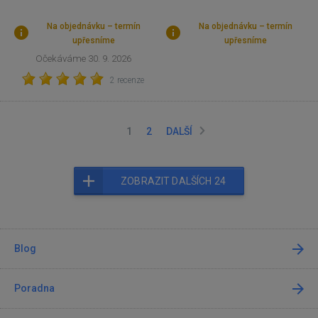
Na objednávku – termín
Na objednávku – termín
upřesníme
upřesníme
Očekáváme 30. 9. 2026
2 recenze
1
2
DALŠÍ
ZOBRAZIT DALŠÍCH 24
Blog
Poradna