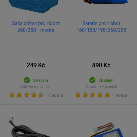
Sada utěrek pro Hobot
Baterie pro Hobot
268/288 - modré
168/188/198/268/288
249 Kč
890 Kč
Skladem
Skladem
Odešleme v pondělí
Odešleme v pondělí
10 recenzí
4 recenze