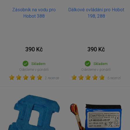
Zásobník na vodu pro
Dálkové ovládání pro Hobot
Hobot 388
198, 288
390 Kč
390 Kč
Skladem
Skladem
Odešleme v pondělí
Odešleme v pondělí
2 recenze
6 recenzí