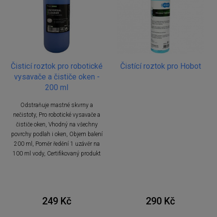
Čisticí roztok pro robotické
Čistící roztok pro Hobot
vysavače a čističe oken -
200 ml
Odstraňuje mastné skvrny a
nečistoty, Pro robotické vysavače a
čističe oken, Vhodný na všechny
povrchy podlah i oken, Objem balení
200 ml, Poměr ředění 1 uzávěr na
100 ml vody, Certifikovaný produkt
249 Kč
290 Kč