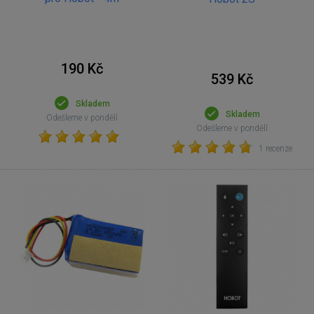
190 Kč
539 Kč
Skladem
Skladem
Odešleme v pondělí
Odešleme v pondělí
1 recenze