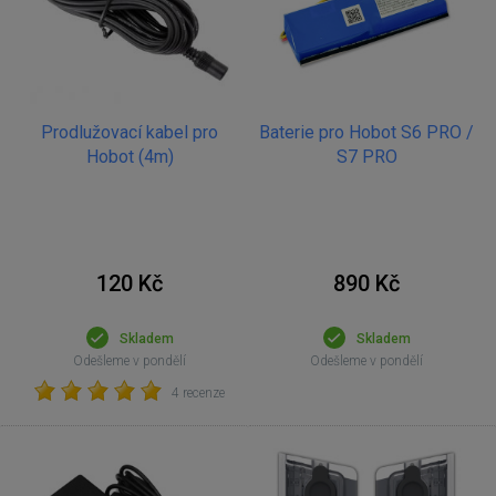
Prodlužovací kabel pro
Baterie pro Hobot S6 PRO /
Hobot (4m)
S7 PRO
120 Kč
890 Kč
Skladem
Skladem
Odešleme v pondělí
Odešleme v pondělí
4 recenze