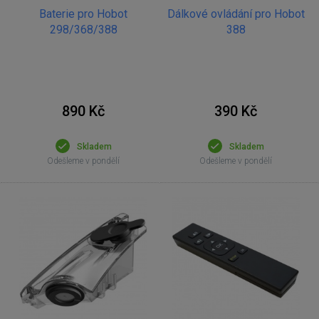
Baterie pro Hobot
Dálkové ovládání pro Hobot
298/368/388
388
890 Kč
390 Kč
Skladem
Skladem
Odešleme v pondělí
Odešleme v pondělí