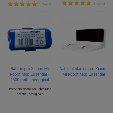
5 recenzí
1 recenze
Baterie pro Xiaomi Mi
Nabíjecí stanice pro Xiaomi
Robot Mop Essential -
Mi Robot Mop Essential
2600 mAh - neoriginál
Baterie pro Xiaomi Mi Robot Mop
Essential, neoriginální