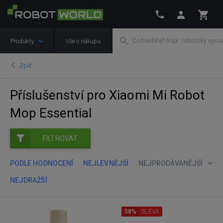
Produkty
Vše o nákupu
Zpět
Příslušenství pro Xiaomi Mi Robot
Mop Essential
FILTROVAT
PODLE HODNOCENÍ
NEJLEVNĚJŠÍ
NEJPRODÁVANĚJŠÍ
NEJDRAŽŠÍ
58%
SLEVA