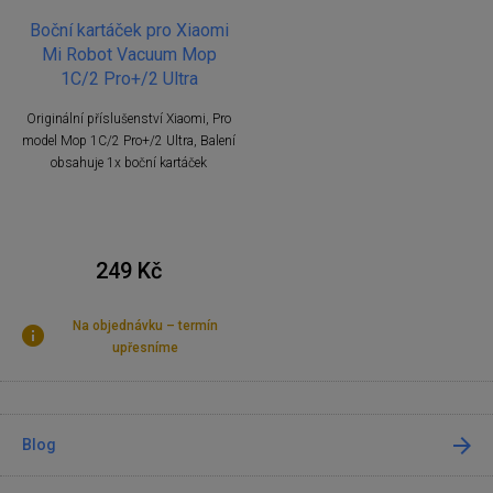
Boční kartáček pro Xiaomi
Mi Robot Vacuum Mop
1C/2 Pro+/2 Ultra
Originální příslušenství Xiaomi, Pro
model Mop 1C/2 Pro+/2 Ultra, Balení
obsahuje 1x boční kartáček
249 Kč
Na objednávku – termín
upřesníme
Blog