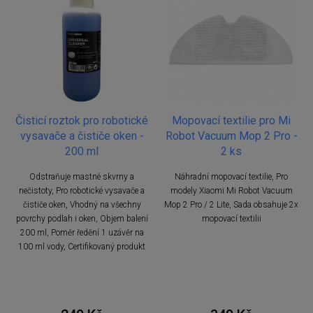
Čisticí roztok pro robotické
Mopovací textilie pro Mi
vysavače a čističe oken -
Robot Vacuum Mop 2 Pro -
200 ml
2 ks
Odstraňuje mastné skvrny a
Náhradní mopovací textilie, Pro
nečistoty, Pro robotické vysavače a
modely Xiaomi Mi Robot Vacuum
čističe oken, Vhodný na všechny
Mop 2 Pro / 2 Lite, Sada obsahuje 2x
povrchy podlah i oken, Objem balení
mopovací textilii
200 ml, Poměr ředění 1 uzávěr na
100 ml vody, Certifikovaný produkt