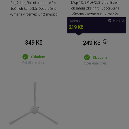
Mop 1C/2Pro+/2/2 Ultra, Balení
Pro, 2 Lite, Balení obsahuje 2ks
obsahuje 2ks filtrů, Doporučená
bočních kartáčků, Doporučená
výměna v rozmezí 6-12 měsíců
výměna v rozmezí 6-12 měsíců
Akční cena
44 : 42 : 00
219 Kč
349 Kč
249
Kč
Skladem
Skladem
Odešleme dnes
Odešleme dnes