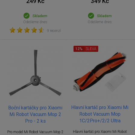
249 Kč
349 Kč
Skladem
Skladem
Odešleme dnes
Odešleme dnes
9 recenzí
12%
SLEVA
Hlavní kartáč pro Xiaomi Mi
Boční kartáčky pro Xiaomi
Robot Vacuum Mop
Mi Robot Vacuum Mop 2
1C/2Pro+/2/2 Ultra
Pro - 2 ks
Hlavní kartáč pro Xiaomi Mi Robot
Pro model Mi Robot Vacuum Mop 2