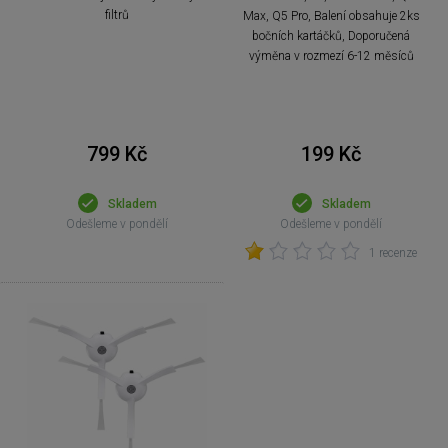
filtrů
Max, Q5 Pro, Balení obsahuje 2ks
bočních kartáčků, Doporučená
výměna v rozmezí 6-12 měsíců
799 Kč
199 Kč
Skladem
Skladem
Odešleme v pondělí
Odešleme v pondělí
1 recenze