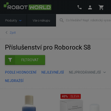
Produkty
Vše o nákupu
Zpět
Příslušenství pro Roborock S8
FILTROVAT
PODLE HODNOCENÍ
NEJLEVNĚJŠÍ
NEJPRODÁVANĚJŠÍ
NEJDRAŽŠÍ
40%
SLEVA