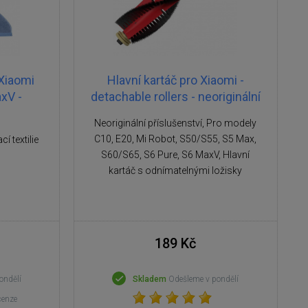
 Xiaomi
Hlavní kartáč pro Xiaomi -
xV -
detachable rollers - neoriginální
Neoriginální příslušenství, Pro modely
C10, E20, Mi Robot, S50/S55, S5 Max,
 textilie
S60/S65, S6 Pure, S6 MaxV, Hlavní
kartáč s odnímatelnými ložisky
189 Kč
ondělí
Skladem
Odešleme v pondělí
cenze