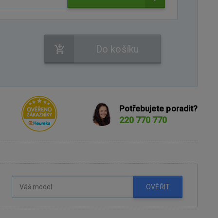
Do košíku
Potřebujete poradit?
220 770 770
OVĚŘIT