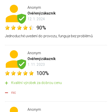
Anonym
Ověřený
zákazník
12. 1. 2024
90%
Jednoduché uvedení do provozu, funguje bez problémů
Anonym
Ověřený
zákazník
1. 11. 2023
100%
Kvalitní výrobek za dobrou cenu
nic
Anonym