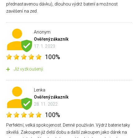
přednastavenou dávku), dlouhou výdrž baterií a možnost
zavěšení na zeď.
Anonym
Ověřený
zákazník
17. 1. 2023
100%
Již vyzkoušený.
Lenka
Ověřený
zákazník
28. 11. 2022
100%
Perfektní, velká spokojenost. Denně používán. Výdrž baterie taky
skvělá. Zakoupen již delší dobu a další zakoupen jako dárek na