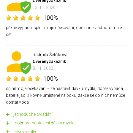
Ověřený
zákazník
13. 11. 2020
100%
pěkně vypadá, splnil moje očekávání, obsluhu zvládnou i malé
děti
Radmila Šefčíková
Ověřený
zákazník
8. 11. 2020
100%
splnil moje očekávání - lze nastavit dávku mýdla, dobře vypadá,
baterie jsoi šikovně umístěné na boku, zakže se do nich nemůže
dostat voda
jednoduché ovládání
možnost nastavení dávky mýdla
pěkný vzhled