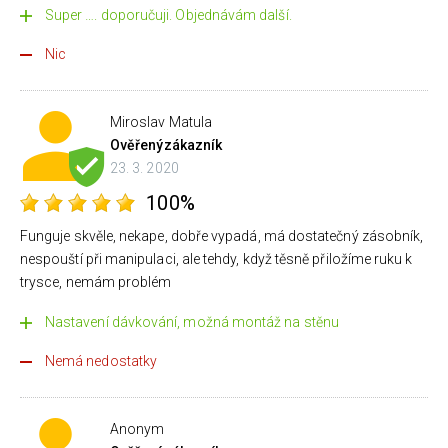
Super …. doporučuji. Objednávám další.
Nic
Miroslav Matula
Ověřený
zákazník
23. 3. 2020
100%
Funguje skvěle, nekape, dobře vypadá, má dostatečný zásobník,
nespouští při manipulaci, ale tehdy, když těsně přiložíme ruku k
trysce, nemám problém
Nastavení dávkování, možná montáž na stěnu
Nemá nedostatky
Anonym