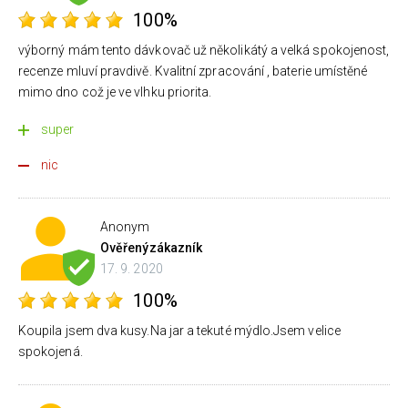
100%
výborný mám tento dávkovač už několikátý a velká spokojenost,
recenze mluví pravdivě. Kvalitní zpracování , baterie umístěné
mimo dno což je ve vlhku priorita.
super
nic
Anonym
Ověřený
zákazník
17. 9. 2020
100%
Koupila jsem dva kusy.Na jar a tekuté mýdlo.Jsem velice
spokojená.