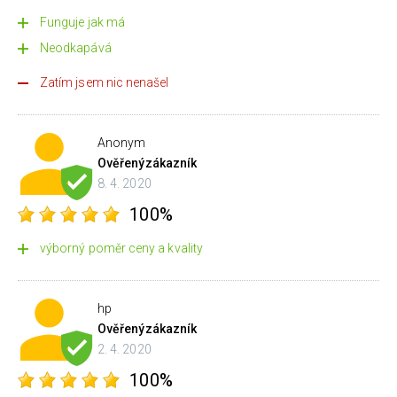
Funguje jak má
Neodkapává
Zatím jsem nic nenašel
Anonym
Ověřený
zákazník
8. 4. 2020
100%
výborný poměr ceny a kvality
hp
Ověřený
zákazník
2. 4. 2020
100%