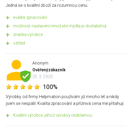
Jedná se o kvalitní zboží za rozumnou cenu.
kvalita zpracování
možnost nastavení množství mýdla je dostatečná
značka výrobce
vzhled
Anonym
Ověřený
zákazník
25. 3. 2020
100%
Výrobky od firmy Helpmation používám již mnoho let a nikdy
jsem se nespálil. Kvalita zpracování a příznivá cena mě přitahují.
Kvalitní výrobce, jehož výrobvy nezklamou