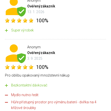
Anonym
Ověřený
zákazník
13. 1. 2026
100%
Super výrobek
Anonym
Ověřený
zákazník
3. 9. 2025
100%
Pro oblibu opakovaný množstevní nákup
Bezkontaktní dávkovač
Mydlo nutno ředit
Hůře přístupný prostor pro výměnu baterií - dvířka na 4
křížové šroubky