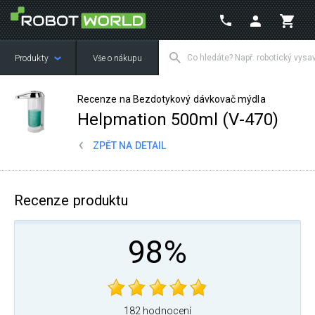
Produkty
Vše o nákupu
Recenze na Bezdotykový dávkovač mýdla
Helpmation 500ml (V-470)
ZPĚT NA DETAIL
Recenze produktu
98%
182 hodnocení