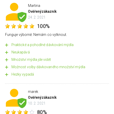
Martina
Ověřený
zákazník
24. 2. 2021
100%
Funguje výborně. Nemám co vytknout.
Praktické a pohodlné dávkování mýdla
Neukapává
Množství mýdla jde vidět
Možnost volby dávkovaného množství mýdla
Hezky vypadá
marek
Ověřený
zákazník
10. 2. 2021
80%