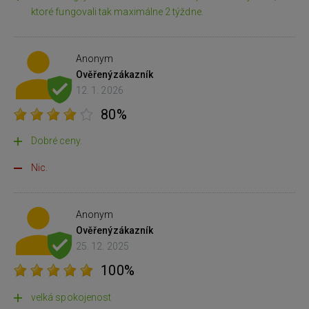
ktoré fungovali tak maximálne 2 týždne.
Anonym
Ověřený
zákazník
12. 1. 2026
80%
Dobré ceny.
Nic.
Anonym
Ověřený
zákazník
25. 12. 2025
100%
velká spokojenost