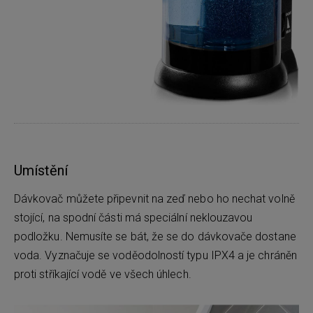
Umístění
Dávkovač můžete připevnit na zeď nebo ho nechat volně
stojící, na spodní části má speciální neklouzavou
podložku. Nemusíte se bát, že se do dávkovače dostane
voda. Vyznačuje se voděodolností typu IPX4 a je chráněn
proti stříkající vodě ve všech úhlech.