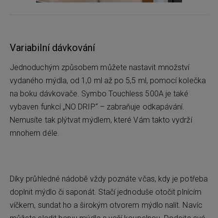
Variabilní dávkování
Jednoduchým způsobem můžete nastavit množství
vydaného mýdla, od 1,0 ml až po 5,5 ml, pomocí kolečka
na boku dávkovače. Symbo Touchless 500A je také
vybaven funkcí „NO DRIP“ – zabraňuje odkapávání.
Nemusíte tak plýtvat mýdlem, které Vám takto vydrží
mnohem déle.
Díky průhledné nádobě vždy poznáte včas, kdy je potřeba
doplnit mýdlo či saponát. Stačí jednoduše otočit plnícím
víčkem, sundat ho a širokým otvorem mýdlo nalít. Navíc