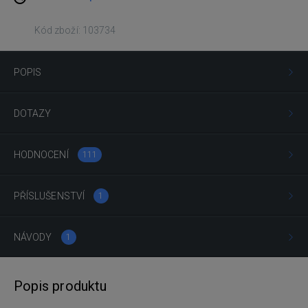
Kód zboží: 103734
POPIS
DOTAZY
HODNOCENÍ
111
PŘÍSLUŠENSTVÍ
1
NÁVODY
1
Popis produktu