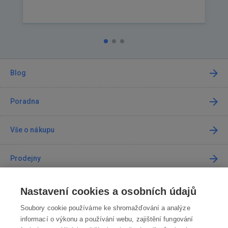
Blog
Poradna
Vše o nákupu
Prodejny
Kontakt
Nastavení cookies a osobních údajů
Soubory cookie používáme ke shromažďování a analýze
Kontaktujte nás
informací o výkonu a používání webu, zajištění fungování