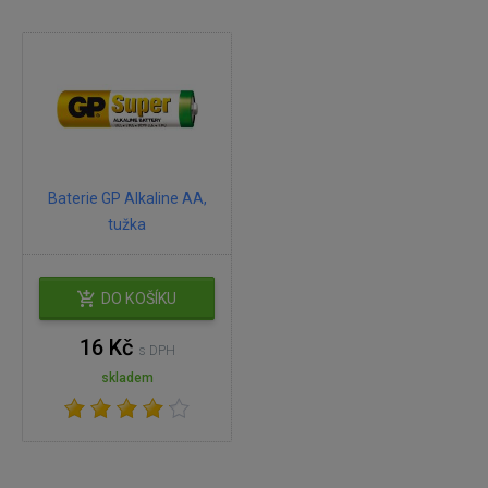
Baterie GP Alkaline AA,
tužka
DO KOŠÍKU
16 Kč
s DPH
skladem