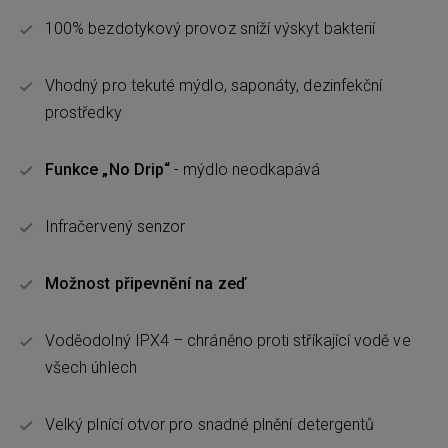
100% bezdotykový provoz sníží výskyt bakterií
Vhodný pro tekuté mýdlo, saponáty, dezinfekční
prostředky
Funkce „No Drip“
- mýdlo neodkapává
Infračervený senzor
Možnost připevnění na zeď
Voděodolný IPX4 – chráněno proti stříkající vodě ve
všech úhlech
Velký plnící otvor pro snadné plnění detergentů