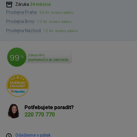
Záruka
24 měsíců
Prodejna Praha
3-5 ks
ihned k odběru
Prodejna Brno
1-2 ks
ihned k odběru
Prodejna Náchod
1-2 ks
ihned k odběru
99
Zákazníků
%
DOPORUČUJE OBCHOD
Potřebujete poradit?
220 770 770
Odešleme v pátek