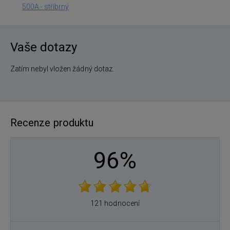
500A - stříbrný
Vaše dotazy
Zatím nebyl vložen žádný dotaz.
Recenze produktu
96%
121 hodnocení