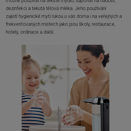
možné používat na tekuté mýdlo, saponát na nádobí,
dezinfekci a tekutá tělová mléka. Jeho používání
zajistí hygienické mytí rukou u vás doma i na veřejných a
frekventovaných místech jako jsou školy, restaurace,
hotely, ordinace a další.