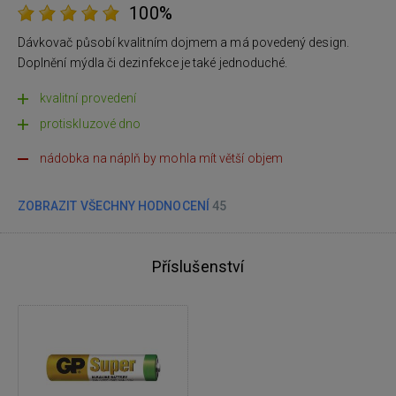
100%
Dávkovač působí kvalitním dojmem a má povedený design.
Doplnění mýdla či dezinfekce je také jednoduché.
kvalitní provedení
protiskluzové dno
nádobka na náplň by mohla mít větší objem
ZOBRAZIT VŠECHNY HODNOCENÍ
45
Příslušenství