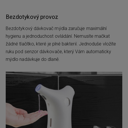
Bezdotykový provoz
Bezdotykový dávkovač mýdla zaručuje maximální
hygienu a jednoduchost ovládání. Nemusíte mačkat
žádné tlačítko, které je plné bakterií. Jednoduše vložíte
ruku pod senzor dávkovače, který Vám automaticky
mýdlo nadávkuje do dlaně.