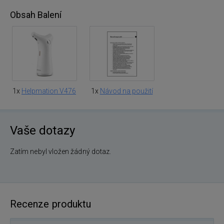
Obsah Balení
1x
Helpmation V476
1x
Návod na použití
Vaše dotazy
Zatím nebyl vložen žádný dotaz.
Recenze produktu