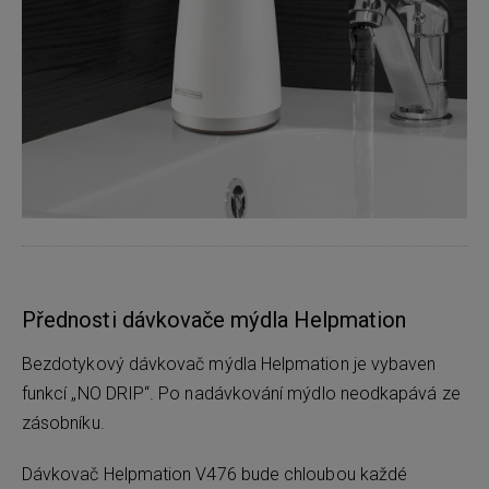
Přednosti dávkovače mýdla Helpmation
Bezdotykový dávkovač mýdla Helpmation je vybaven
funkcí „NO DRIP“. Po nadávkování mýdlo neodkapává ze
zásobníku.
Dávkovač Helpmation V476 bude chloubou každé