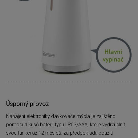
Úsporný provoz
Napájení elektroniky dávkovače mýdla je zajištěno
pomocí 4 kusů baterií typu LR03/AAA, které vydrží plnit
svou funkci až 12 měsíců, za předpokladu použití