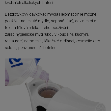
kvalitních alkalických baterií.
Bezdotykový dávkovač mýdla Helpmation je možné
používat na tekuté mýdlo, saponát (jar), dezinfekci a
tekutá tělová mléka. Jeho používání
zajistí hygienické mytí rukou v koupelně, kuchyni,
restauraci, nemocnici, lékařské ordinaci, kosmetickém
salonu, penzionech či hotelech.