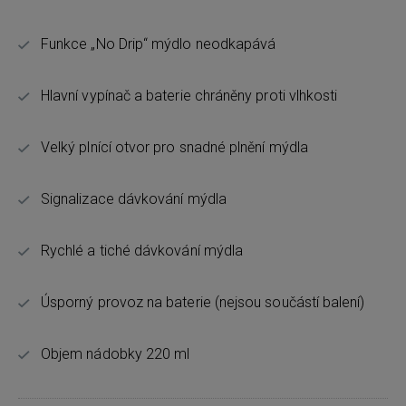
Funkce „No Drip“ mýdlo neodkapává
Hlavní vypínač a baterie chráněny proti vlhkosti
Velký plnící otvor pro snadné plnění mýdla
Signalizace dávkování mýdla
Rychlé a tiché dávkování mýdla
Úsporný provoz na baterie (nejsou součástí balení)
Objem nádobky 220 ml