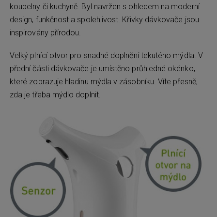
koupelny či kuchyně. Byl navržen s ohledem na moderní
design, funkčnost a spolehlivost. Křivky dávkovače jsou
inspirovány přírodou.
Velký plnící otvor pro snadné doplnění tekutého mýdla. V
přední části dávkovače je umístěno průhledné okénko,
které zobrazuje hladinu mýdla v zásobníku. Víte přesně,
zda je třeba mýdlo doplnit.