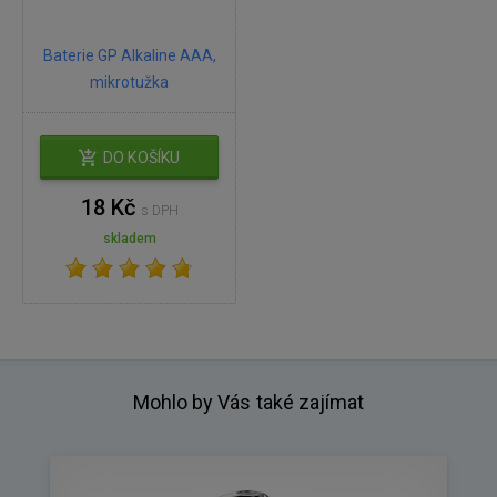
Baterie GP Alkaline AAA,
mikrotužka
DO KOŠÍKU
18 Kč
s DPH
skladem
Mohlo by Vás také zajímat