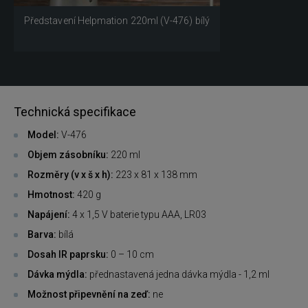
Představení Helpmation 220ml (V-476) bílý
Technická specifikace
Model:
V-476
Objem zásobníku:
220 ml
Rozměry (v x š x h):
223 x 81 x 138 mm
Hmotnost:
420 g
Napájení:
4 x 1,5 V baterie typu AAA, LR03
Barva:
bílá
Dosah IR paprsku:
0 – 10 cm
Dávka mýdla:
přednastavená jedna dávka mýdla - 1,2 ml
Možnost připevnění na zeď:
ne