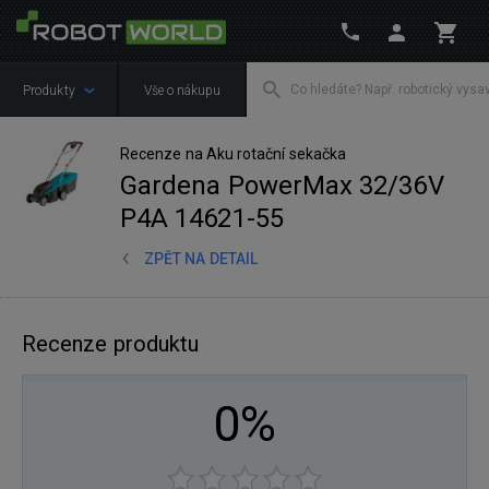
Produkty
Vše o nákupu
Recenze na Aku rotační sekačka
Gardena PowerMax 32/36V
P4A 14621-55
ZPĚT NA DETAIL
Recenze produktu
0%