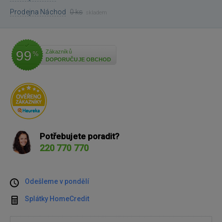
Prodejna Náchod
0 ks
skladem
99
Zákazníků
%
DOPORUČUJE OBCHOD
Potřebujete poradit?
220 770 770
Odešleme v pondělí
Splátky HomeCredit