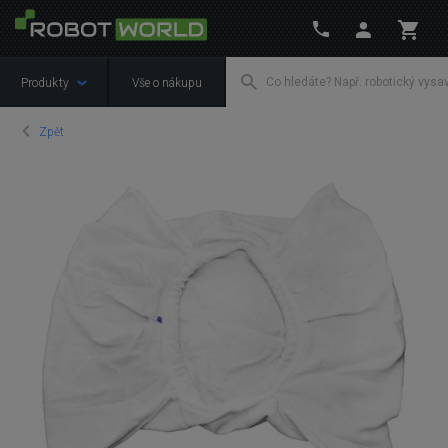
Produkty
Vše o nákupu
Zpět