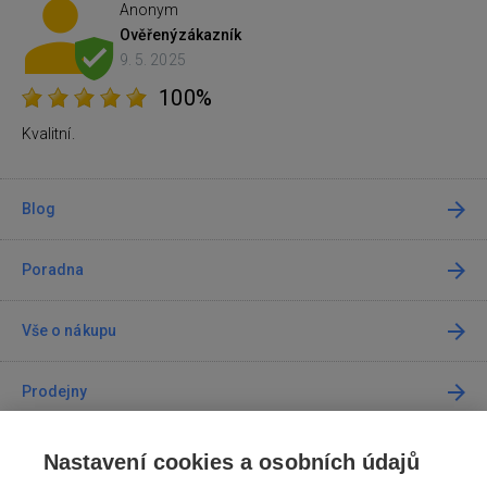
Anonym
Ověřený
zákazník
9. 5. 2025
100%
Kvalitní.
Blog
Poradna
Vše o nákupu
Prodejny
Kontakt
Nastavení cookies a osobních údajů