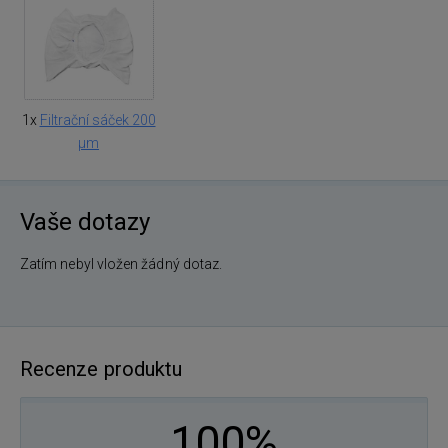
1x
Filtrační sáček 200
μm
Vaše dotazy
Zatím nebyl vložen žádný dotaz.
Recenze produktu
100%