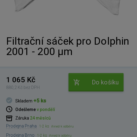
Filtrační sáček pro Dolphin
2001 - 200 µm
1 065 Kč
Do košíku
880,2 Kč bez DPH
+5 ks
Skladem
Odešleme
v pondělí
Záruka
24 měsíců
Prodejna Praha
1-2 ks
ihned k odběru
Prodejna Brno
1-2 ks
ihned k odběru