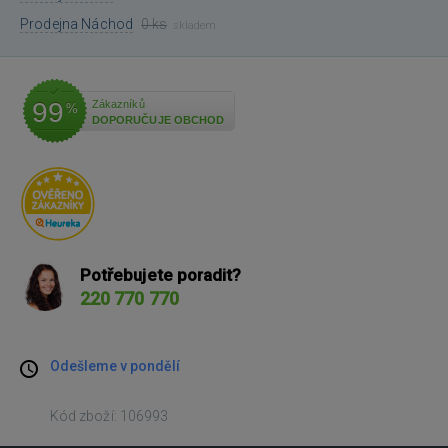
Prodejna Náchod
0 ks
skladem
99
Zákazníků
%
DOPORUČUJE OBCHOD
Potřebujete poradit?
220 770 770
Odešleme v pondělí
Kód zboží: 106993