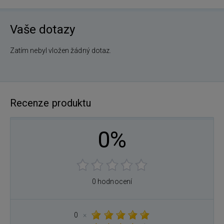
Vaše dotazy
Zatím nebyl vložen žádný dotaz.
Recenze produktu
0%
0 hodnocení
0
×