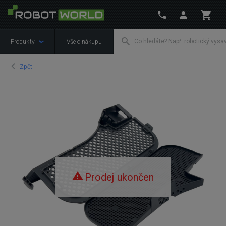
Produkty
Vše o nákupu
Zpět
Prodej ukončen