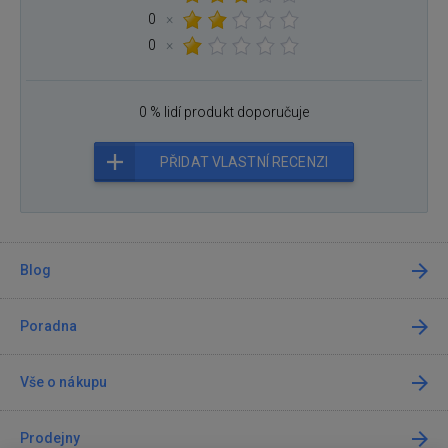
0
×
0
×
0 % lidí produkt doporučuje
PŘIDAT VLASTNÍ RECENZI
Blog
Poradna
Vše o nákupu
Prodejny