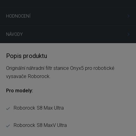
HODNOCENÍ
NÁVODY
Popis produktu
Originální náhradní filtr stanice Onyx5 pro robotické
vysavače Roborock.
Pro modely:
Roborock S8 Max Ultra
Roborock S8 MaxV Ultra