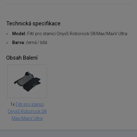
Technická specifikace
Model:
Filtr pro stanici Onyx5 Roborock S8 Max/MaxV Ultra
Barva:
černá / bílá
Obsah Balení
1x
Filtr pro stanici
Onyx5 Roborock S8
Max/MaxV Ultra