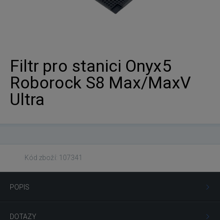
Filtr pro stanici Onyx5
Roborock S8 Max/MaxV
Ultra
Kód zboží: 107341
POPIS
DOTAZY