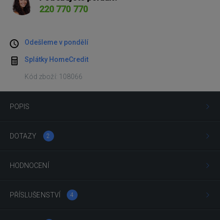
220 770 770
Odešleme v pondělí
Splátky HomeCredit
Kód zboží: 108066
POPIS
DOTAZY
2
HODNOCENÍ
PŘÍSLUŠENSTVÍ
4