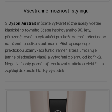
Všestranné možnosti stylingu
S
Dyson Airstrait
můžete vytvářet různé účesy včetně
klasického rovného účesu inspirovaného 90. lety,
přirozeně rovného vyfoukání pro každodenní nošení nebo
nataženého culíku s bublinami. Přístroj disponuje
praktickou uzamykací funkcí ramen, která umožňuje
jemné předsušení vlasů a vytvoření objemu od kořínků.
Negativní ionty pomáhají redukovat statickou elektřinu a
zajišťují dokonale hladký výsledek.