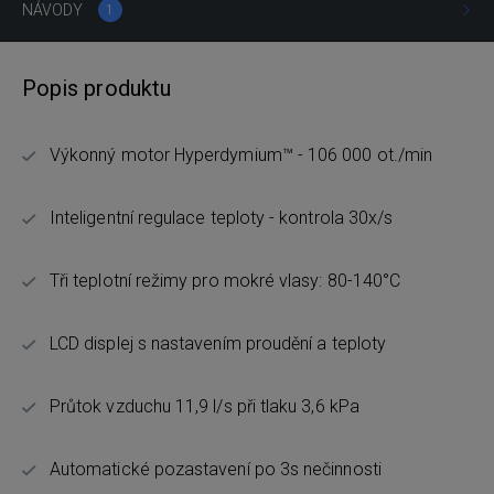
NÁVODY
1
Popis produktu
Výkonný motor Hyperdymium™ - 106 000 ot./min
Inteligentní regulace teploty - kontrola 30x/s
Tři teplotní režimy pro mokré vlasy: 80-140°C
LCD displej s nastavením proudění a teploty
Průtok vzduchu 11,9 l/s při tlaku 3,6 kPa
Automatické pozastavení po 3s nečinnosti