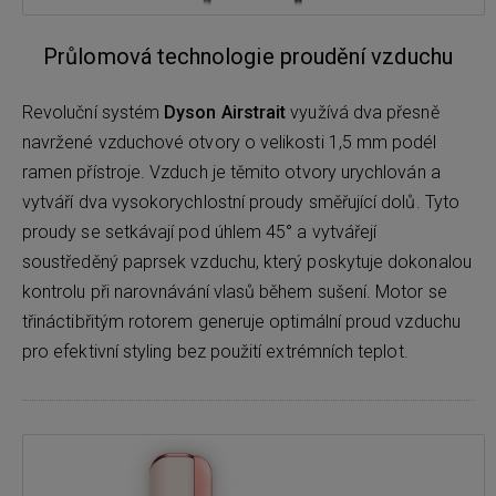
Průlomová technologie proudění vzduchu
Revoluční systém
Dyson Airstrait
využívá dva přesně
navržené vzduchové otvory o velikosti 1,5 mm podél
ramen přístroje. Vzduch je těmito otvory urychlován a
vytváří dva vysokorychlostní proudy směřující dolů. Tyto
proudy se setkávají pod úhlem 45° a vytvářejí
soustředěný paprsek vzduchu, který poskytuje dokonalou
kontrolu při narovnávání vlasů během sušení. Motor se
třináctibřitým rotorem generuje optimální proud vzduchu
pro efektivní styling bez použití extrémních teplot.