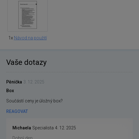
1x
Návod na použití
Vaše dotazy
Pěnička
3. 12. 2025
Box
Součástí ceny je úložný box?
REAGOVAT
Michaela
Specialista
4. 12. 2025
Dobrý den,