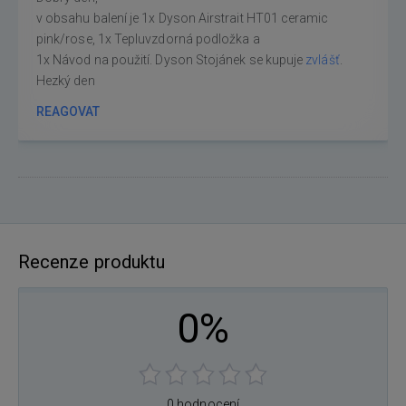
v obsahu balení je 1x Dyson Airstrait HT01 ceramic
pink/rose, 1x Tepluvzdorná podložka a
1x Návod na použití. Dyson Stojánek se kupuje
zvlášť
.
Hezký den
REAGOVAT
Recenze produktu
0%
0 hodnocení