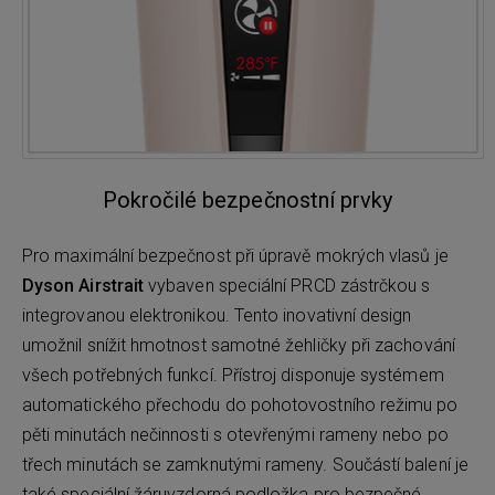
Pokročilé bezpečnostní prvky
Pro maximální bezpečnost při úpravě mokrých vlasů je
Dyson Airstrait
vybaven speciální PRCD zástrčkou s
integrovanou elektronikou. Tento inovativní design
umožnil snížit hmotnost samotné žehličky při zachování
všech potřebných funkcí. Přístroj disponuje systémem
automatického přechodu do pohotovostního režimu po
pěti minutách nečinnosti s otevřenými rameny nebo po
třech minutách se zamknutými rameny. Součástí balení je
také speciální žáruvzdorná podložka pro bezpečné