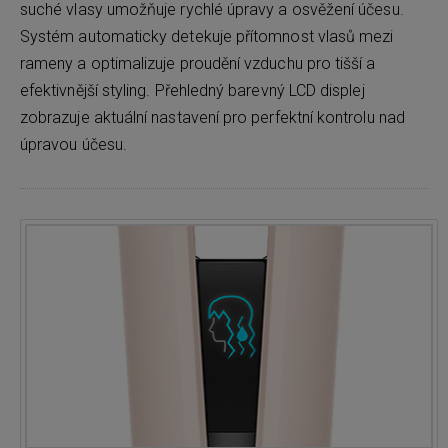
suché vlasy umožňuje rychlé úpravy a osvěžení účesu.
Systém automaticky detekuje přítomnost vlasů mezi
rameny a optimalizuje proudění vzduchu pro tišší a
efektivnější styling. Přehledný barevný LCD displej
zobrazuje aktuální nastavení pro perfektní kontrolu nad
úpravou účesu.