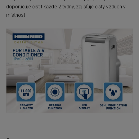
doporučuje čistit každé 2 týdny, zajišťuje čistý vzduch v
místnosti.