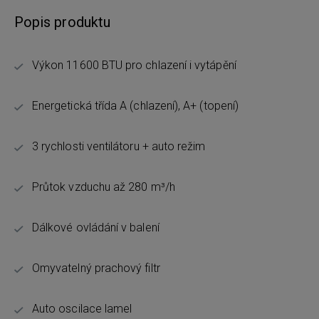
Popis produktu
Výkon 11600 BTU pro chlazení i vytápění
Energetická třída A (chlazení), A+ (topení)
3 rychlosti ventilátoru + auto režim
Průtok vzduchu až 280 m³/h
Dálkové ovládání v balení
Omyvatelný prachový filtr
Auto oscilace lamel