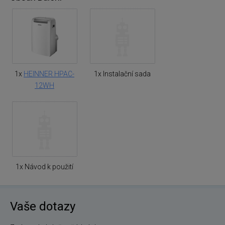
1x
HEINNER HPAC-
1x Instalační sada
12WH
1x Návod k použití
Vaše dotazy