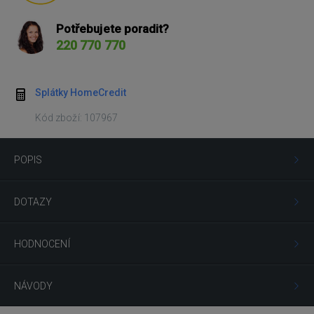
Potřebujete poradit?
220 770 770
Splátky HomeCredit
Kód zboží: 107967
POPIS
DOTAZY
HODNOCENÍ
NÁVODY