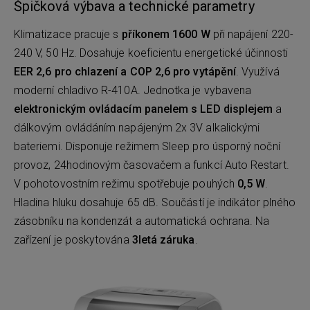
Špičková výbava a technické parametry
Klimatizace pracuje s
příkonem 1600 W
při napájení 220-
240 V, 50 Hz. Dosahuje koeficientu energetické účinnosti
EER 2,6 pro chlazení a COP 2,6 pro vytápění
. Využívá
moderní chladivo R-410A. Jednotka je vybavena
elektronickým ovládacím panelem s LED displejem
a
dálkovým ovládáním napájeným 2x 3V alkalickými
bateriemi. Disponuje režimem Sleep pro úsporný noční
provoz, 24hodinovým časovačem a funkcí Auto Restart.
V pohotovostním režimu spotřebuje pouhých
0,5 W
.
Hladina hluku dosahuje 65 dB. Součástí je indikátor plného
zásobníku na kondenzát a automatická ochrana. Na
zařízení je poskytována
3letá záruka
.