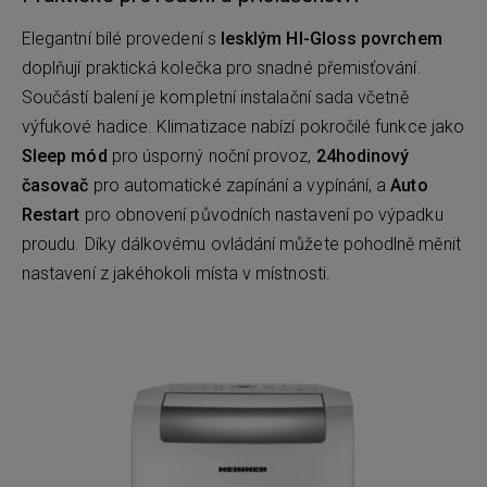
Elegantní bílé provedení s
lesklým HI-Gloss povrchem
doplňují praktická kolečka pro snadné přemisťování.
Součástí balení je kompletní instalační sada včetně
výfukové hadice. Klimatizace nabízí pokročilé funkce jako
Sleep mód
pro úsporný noční provoz,
24hodinový
časovač
pro automatické zapínání a vypínání, a
Auto
Restart
pro obnovení původních nastavení po výpadku
proudu. Díky dálkovému ovládání můžete pohodlně měnit
nastavení z jakéhokoli místa v místnosti.