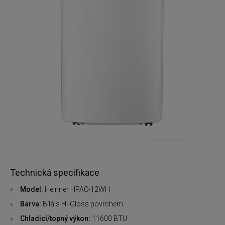
Technická specifikace
Model:
Heinner HPAC-12WH
Barva:
Bílá s HI-Gloss povrchem
Chladicí/topný výkon:
11600 BTU