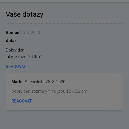
Vaše dotazy
Roman
25. 3. 2020
dotaz
Dobrý den,
jaký je rozměr filtru?
REAGOVAT
Martin
Specialista
26. 3. 2020
Dobrý den, rozměry filtru jsou 12 x 5,2 cm
REAGOVAT