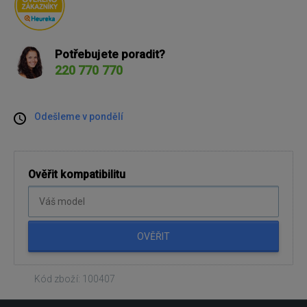
Potřebujete poradit?
220 770 770
Odešleme v pondělí
Ověřit kompatibilitu
OVĚŘIT
Kód zboží: 100407