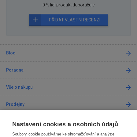
0 % lidí produkt doporučuje
PŘIDAT VLASTNÍ RECENZI
Blog
Poradna
Vše o nákupu
Prodejny
Kontakt
Nastavení cookies a osobních údajů
Soubory cookie používáme ke shromažďování a analýze