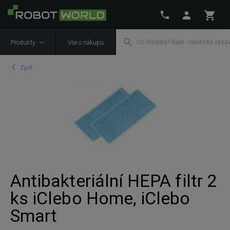
Produkty
Vše o nákupu
Zpět
Antibakteriální HEPA filtr 2
ks iClebo Home, iClebo
Smart