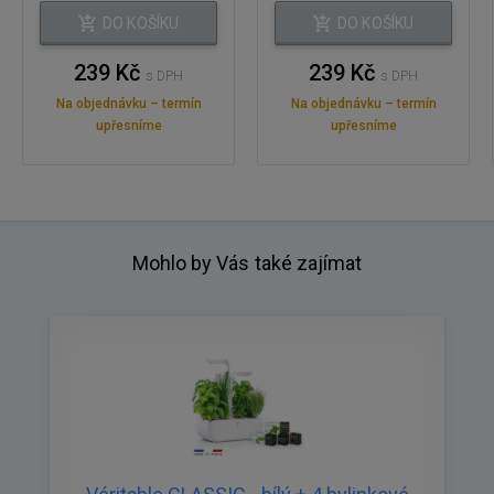
DO KOŠÍKU
DO KOŠÍKU
239 Kč
239 Kč
s DPH
s DPH
Na objednávku – termín
Na objednávku – termín
upřesníme
upřesníme
Mohlo by Vás také zajímat