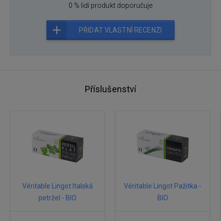
0 % lidí produkt doporučuje
PŘIDAT VLASTNÍ RECENZI
Příslušenství
Véritable Lingot Italská
Véritable Lingot Pažitka -
petržel - BIO
BIO