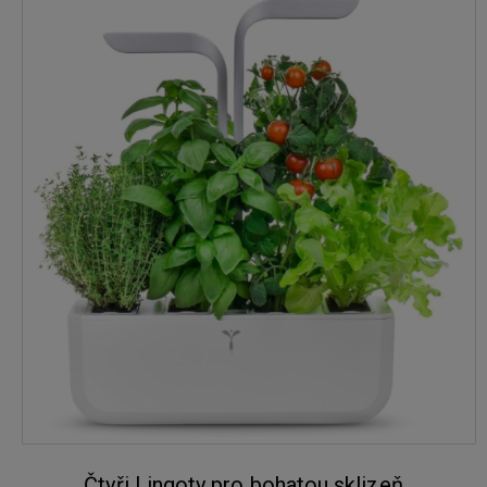
Čtyři Lingoty pro bohatou sklizeň