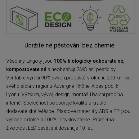
Udržitelné pěstování bez chemie
Všechny Lingoty jsou
100% biologicky odbouratelné,
kompostovatelné
a neobsahují GMO ani pesticidy.
Véritable vyrábí 90% svých produktů v okruhu 200 km od
svého sídla v regionu Auvergne-Rhône-Alpes poblíž
Lyonu. Výzkum, vývoj, design, montáž i balení probíhá
interně. Společnost podporuje kvalitu a krátké
dodavatelské řetězce. Plastové materiály ABS a PP jsou
vysoce odolné a 100% recyklovatelné. Průměrná
životnost LED osvětlení dosahuje 10 let.