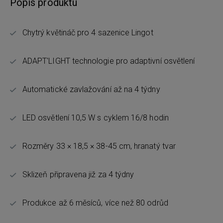
Popis produktu
Chytrý květináč pro 4 sazenice Lingot
ADAPT'LIGHT technologie pro adaptivní osvětlení
Automatické zavlažování až na 4 týdny
LED osvětlení 10,5 W s cyklem 16/8 hodin
Rozměry 33 × 18,5 × 38-45 cm, hranatý tvar
Sklizeň připravena již za 4 týdny
Produkce až 6 měsíců, více než 80 odrůd