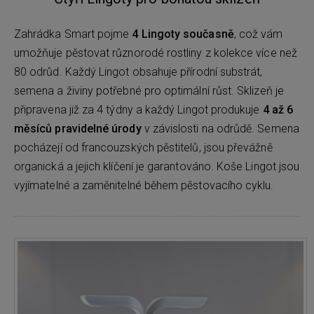
Zahrádka Smart pojme
4 Lingoty současně
, což vám
umožňuje pěstovat různorodé rostliny z kolekce více než
80 odrůd. Každý Lingot obsahuje přírodní substrát,
semena a živiny potřebné pro optimální růst. Sklizeň je
připravena již za 4 týdny a každý Lingot produkuje
4 až 6
měsíců pravidelné úrody
v závislosti na odrůdě. Semena
pocházejí od francouzských pěstitelů, jsou převážně
organická a jejich klíčení je garantováno. Koše Lingot jsou
vyjímatelné a zaměnitelné během pěstovacího cyklu.