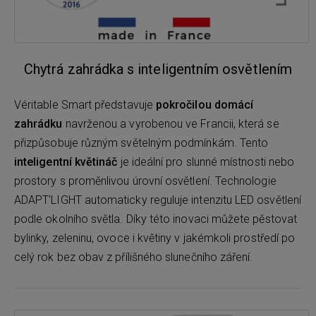
Chytrá zahrádka s inteligentním osvětlením
Véritable Smart představuje
pokročilou domácí
zahrádku
navrženou a vyrobenou ve Francii, která se
přizpůsobuje různým světelným podmínkám. Tento
inteligentní květináč
je ideální pro slunné místnosti nebo
prostory s proměnlivou úrovní osvětlení. Technologie
ADAPT'LIGHT automaticky reguluje intenzitu LED osvětlení
podle okolního světla. Díky této inovaci můžete pěstovat
bylinky, zeleninu, ovoce i květiny v jakémkoli prostředí po
celý rok bez obav z přílišného slunečního záření.