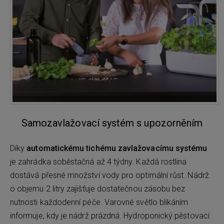
Samozavlažovací systém s upozorněním
Díky
automatickému tichému zavlažovacímu systému
je zahrádka soběstačná až 4 týdny. Každá rostlina
dostává přesné množství vody pro optimální růst. Nádrž
o objemu 2 litry zajišťuje dostatečnou zásobu bez
nutnosti každodenní péče. Varovné světlo blikáním
informuje, kdy je nádrž prázdná. Hydroponický pěstovací