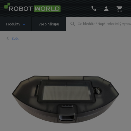
Produkty
Vše o nákupu
Zpět