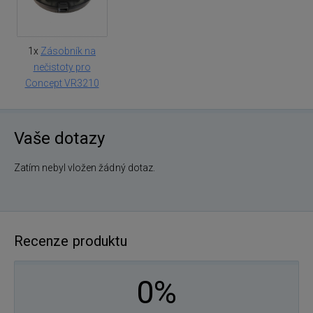
1x
Zásobník na
nečistoty pro
Concept VR3210
Vaše dotazy
Zatím nebyl vložen žádný dotaz.
Recenze produktu
0%