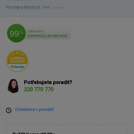
Prodejna Náchod
0 ks
skladem
99
Zákazníků
%
DOPORUČUJE OBCHOD
Potřebujete poradit?
220 770 770
Odešleme v pondělí