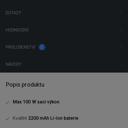
DOTAZY
HODNOCENÍ
PŘÍSLUŠENSTVÍ
2
NÁVODY
Popis produktu
Max 100 W sací výkon
Kvalitní
2200 mAh Li-Ion baterie