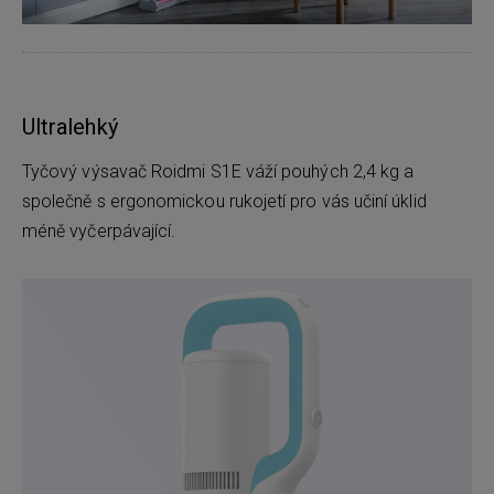
Ultralehký
Tyčový výsavač Roidmi S1E váží pouhých 2,4 kg a
společně s ergonomickou rukojetí pro vás učiní úklid
méně vyčerpávající.