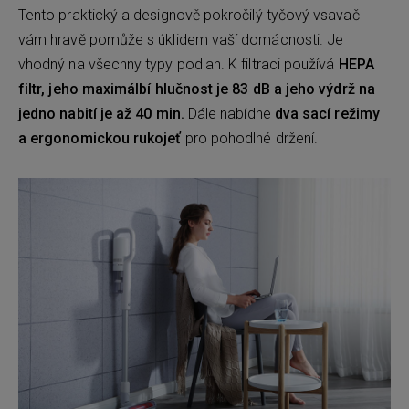
Tento praktický a designově pokročilý tyčový vsavač
vám hravě pomůže s úklidem vaší domácnosti. Je
vhodný na všechny typy podlah. K filtraci používá
HEPA
filtr, jeho maximálbí hlučnost je 83 dB a jeho výdrž na
jedno nabití je až 40 min.
Dále nabídne
dva sací režimy
a ergonomickou rukojeť
pro pohodlné držení.