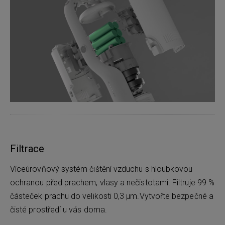
Filtrace
Víceúrovňový systém čištění vzduchu s hloubkovou
ochranou před prachem, vlasy a nečistotami. Filtruje 99 %
částeček prachu do velikosti 0,3 μm.Vytvořte bezpečné a
čisté prostředí u vás doma.