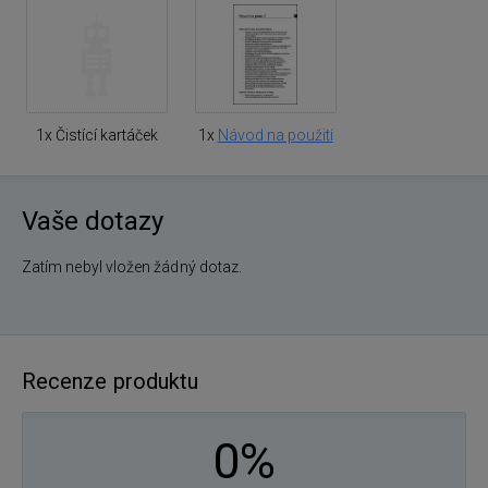
1x Čistící kartáček
1x
Návod na použití
Vaše dotazy
Zatím nebyl vložen žádný dotaz.
Recenze produktu
0%