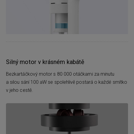
Silný motor v krásném kabátě
Bezkartáčkový motor s 80 000 otáčkami za minutu
a silou sání 100 aW se spolehlivě postará o každé smítko
v jeho cestě.