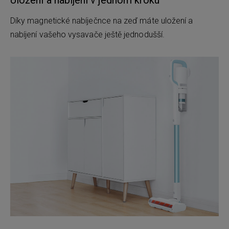
Uložení a nabíjení v jednom kroku
Díky magnetické nabíječnce na zeď máte uložení a
nabíjení vašeho vysavače ještě jednodušší.