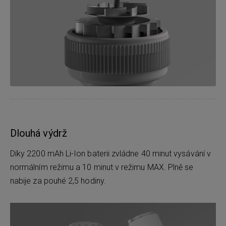
Dlouhá výdrž
Díky 2200 mAh Li-Ion baterii zvládne 40 minut vysávání v
normálním režimu a 10 minut v režimu MAX. Plně se
nabije za pouhé 2,5 hodiny.