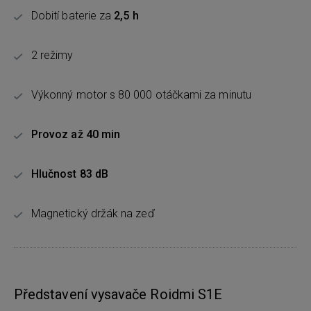
Dobití baterie za
2,5 h
2 režimy
Výkonný motor s 80 000 otáčkami za minutu
Provoz až 40 min
Hlučnost 83 dB
Magnetický držák na zeď
Představení vysavače Roidmi S1E