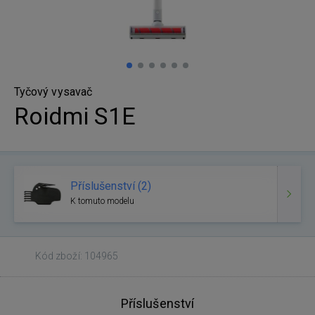
Tyčový vysavač
Roidmi S1E
Příslušenství (2)
K tomuto modelu
Kód zboží: 104965
Příslušenství